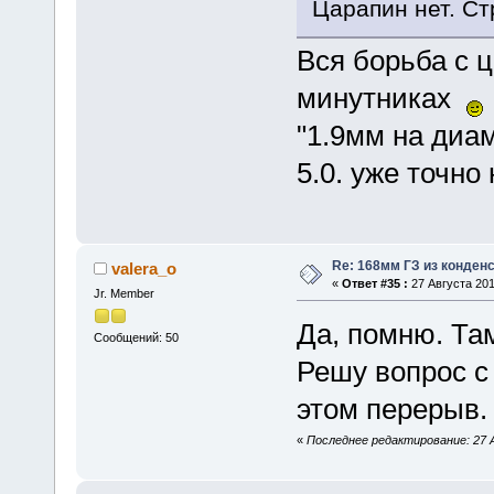
Царапин нет. Ст
Вся борьба с 
минутниках
"1.9мм на диам
5.0. уже точно
Re: 168мм ГЗ из конден
valera_o
«
Ответ #35 :
27 Августа 201
Jr. Member
Да, помню. Та
Сообщений: 50
Решу вопрос с
этом перерыв.
«
Последнее редактирование: 27 А