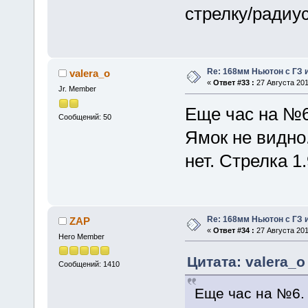
стрелку/радиу
Re: 168мм Ньютон с ГЗ 
valera_o
«
Ответ #33 :
27 Августа 201
Jr. Member
Еще час на №6
Сообщений: 50
Ямок не видно
нет. Стрелка 
Re: 168мм Ньютон с ГЗ 
ZAP
«
Ответ #34 :
27 Августа 2011
Hero Member
Цитата: valera_o
Сообщений: 1410
Еще час на №6.