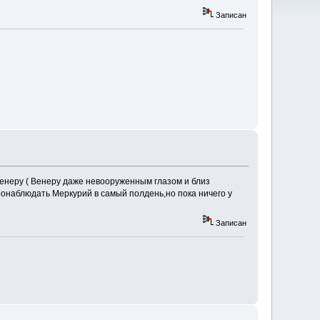
Записан
 Венеру ( Венеру даже невооруженным глазом и близ
ронаблюдать Меркурий в самый полдень,но пока ничего у
Записан