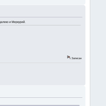
далеко и Меркурий.
Записан