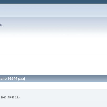
сь
.
но 91644 раз)
2012, 15:58:12 »