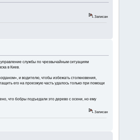
Записан
 управление службы по чрезвычайным ситуациям
ска в Киев.
огданом», и водителю, чтобы избежать столкновения,
ытащить его на проезжую часть удалось только при помощи
ено, что бобры подъедали это дерево с осени, но ему
Записан