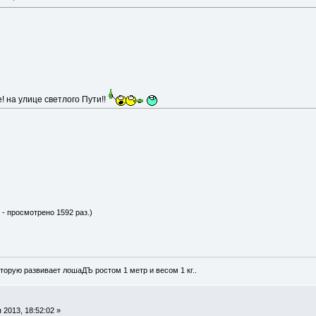
 на улице светлого Пути!!
 - просмотрено 1592 раз.)
оторую развивает лошаДЪ ростом 1 метр и весом 1 кг..
2013, 18:52:02 »