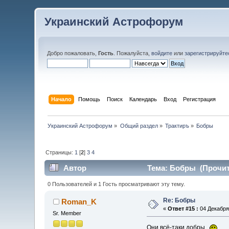
Украинский Астрофорум
Добро пожаловать,
Гость
. Пожалуйста,
войдите
или
зарегистрируйте
Начало
Помощь
Поиск
Календарь
Вход
Регистрация
Украинский Астрофорум
»
Общий раздел
»
Трактиръ
»
Бобры
Страницы:
1
[
2
]
3
4
Автор
Тема: Бобры (Прочита
0 Пользователей и 1 Гость просматривают эту тему.
Re: Бобры
Roman_K
«
Ответ #15 :
04 Декабря 
Sr. Member
Они всё-таки добры.