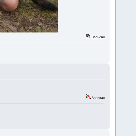
Записан
Записан