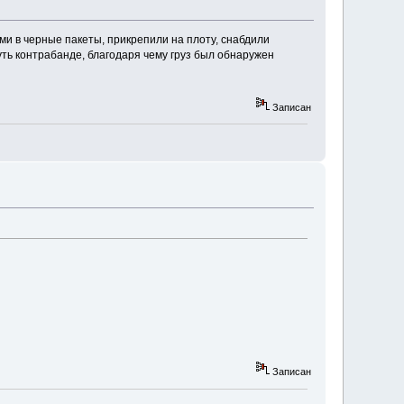
ми в черные пакеты, прикрепили на плоту, снабдили
уть контрабанде, благодаря чему груз был обнаружен
Записан
Записан