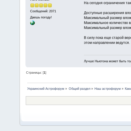
На сегодня ограничения так
Сообщений: 2071
Доступные расширения вложен
Даешь погоду!
Максимальный размер вложе
Максимальное количество в
Максимальный размер вложе
В силу пока еще старой ве
этом направлении ведутся.
Лучше Ньютона может быть то
Страницы: [
1
]
Украинский Астрофорум
»
Общий раздел
»
Наш астрофорум
»
Как