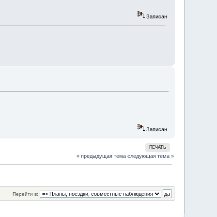
Записан
Записан
ПЕЧАТЬ
« предыдущая тема
следующая тема »
Перейти в: