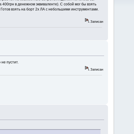
 400грн в денежном эквиваленте). С собой мог бы взять
. Готов взять на борт 2х ЛА с небольшими инструментами.
Записан
 не пустит.
Записан