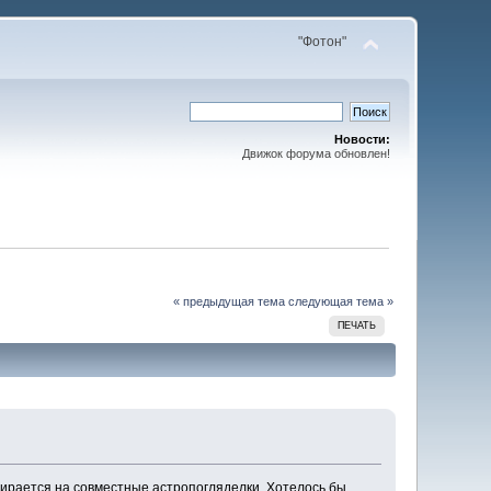
"Фотон"
Новости:
Движок форума обновлен!
« предыдущая тема
следующая тема »
ПЕЧАТЬ
ирается на совместные астропогляделки. Хотелось бы