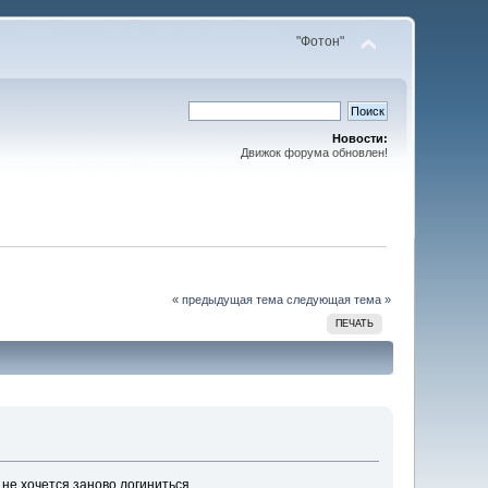
"Фотон"
Новости:
Движок форума обновлен!
« предыдущая тема
следующая тема »
ПЕЧАТЬ
 не хочется заново логиниться.