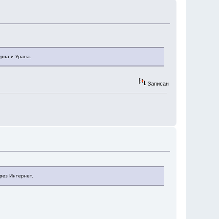
урна и Урана.
Записан
рез Интернет.