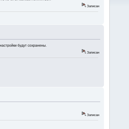
Записан
 настройки будут сохранены.
Записан
Записан