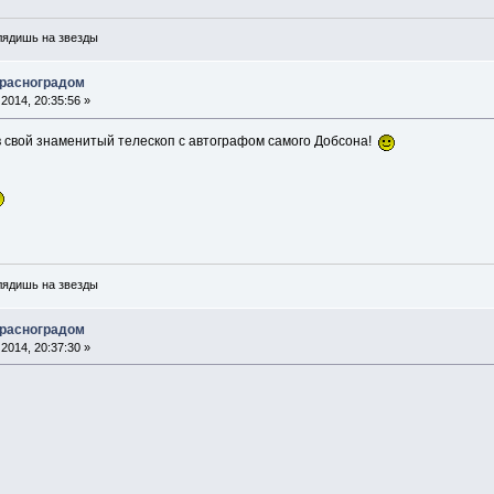
глядишь на звезды
Красноградом
2014, 20:35:56 »
в свой знаменитый телескоп с автографом самого Добсона!
глядишь на звезды
Красноградом
2014, 20:37:30 »