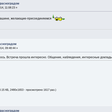
Красноградом
4, 11:08:23 »
в машине, желающие-присоединяемся
асноградом
14, 09:48:44 »
сь. Встреча прошла интересно. Общение, наблюдения, интересные доклады.
.15 КБ, 2480x1653 - просмотрено 1617 раз.)
Красноградом