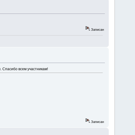
Записан
 Спасибо всем участникам!
Записан