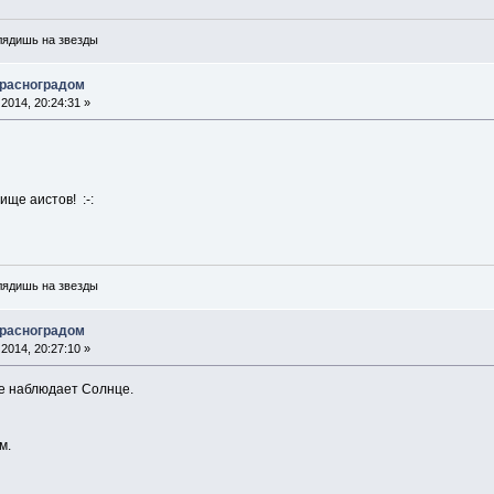
глядишь на звезды
Красноградом
2014, 20:24:31 »
ище аистов! :-:
глядишь на звезды
Красноградом
2014, 20:27:10 »
е наблюдает Солнце.
м.