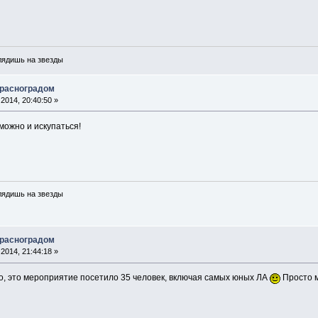
глядишь на звезды
Красноградом
2014, 20:40:50 »
можно и искупаться!
глядишь на звезды
Красноградом
2014, 21:44:18 »
о, это мероприятие посетило 35 человек, включая самых юных ЛА
Просто м