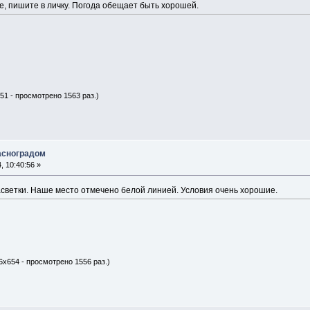
е, пишите в личку. Погода обещает быть хорошей.
51 - просмотрено 1563 раз.)
асноградом
 10:40:56 »
светки. Наше место отмечено белой линией. Условия очень хорошие.
6x654 - просмотрено 1556 раз.)