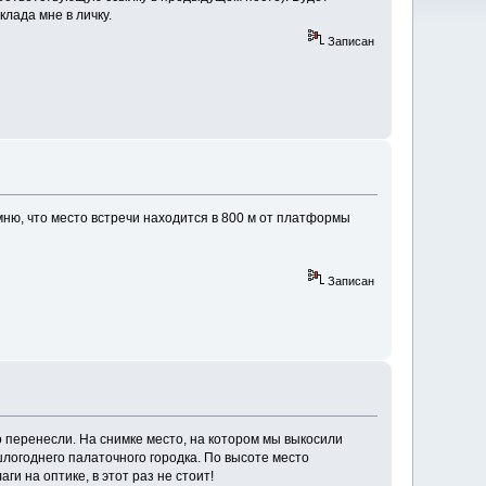
лада мне в личку.
Записан
ню, что место встречи находится в 800 м от платформы
Записан
 перенесли. На снимке место, на котором мы выкосили
шлогоднего палаточного городка. По высоте место
ги на оптике, в этот раз не стоит!