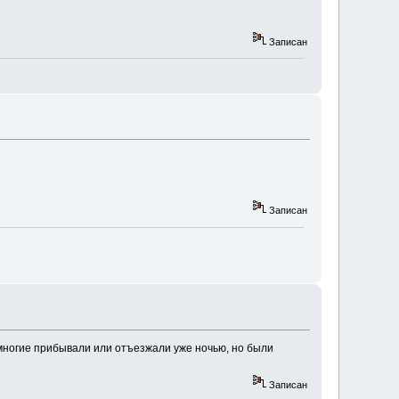
Записан
Записан
ногие прибывали или отъезжали уже ночью, но были
Записан