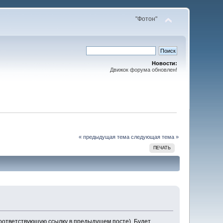
"Фотон"
Новости:
Движок форума обновлен!
« предыдущая тема
следующая тема »
ПЕЧАТЬ
соответствующую ссылку в предыдущем посте). Будет