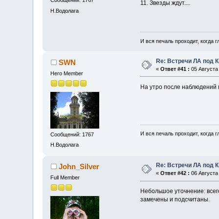
Сообщений: 1767
11. Звезды ждут....
Н.Водолага
И вся печаль проходит, когда 
Re: Встречи ЛА под 
SWN
«
Ответ #41 :
05 Августа 
Hero Member
На утро после наблюдений 
И вся печаль проходит, когда 
Сообщений: 1767
Н.Водолага
Re: Встречи ЛА под 
John_Silver
«
Ответ #42 :
06 Августа 
Full Member
Небольшое уточнение: всег
замечены и подсчитаны.