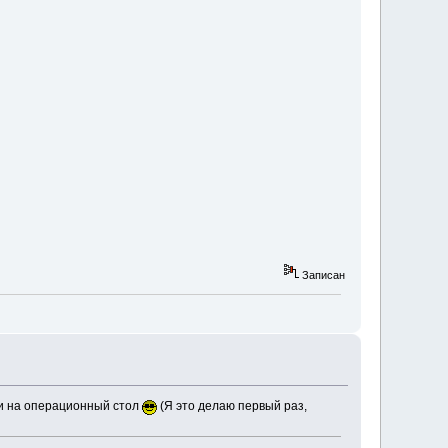
Записан
ли на операционный стол
(Я это делаю первый раз,