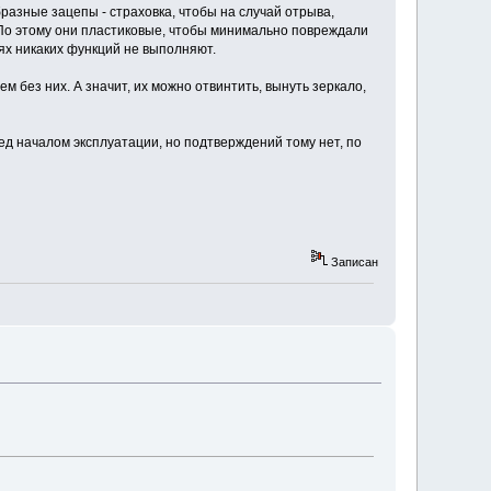
бразные зацепы - страховка, чтобы на случай отрыва,
. По этому они пластиковые, чтобы минимально повреждали
иях никаких функций не выполняют.
 без них. А значит, их можно отвинтить, вынуть зеркало,
ед началом эксплуатации, но подтверждений тому нет, по
Записан