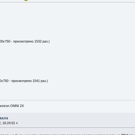
00x750 - просмотрено 1532 раз.)
0x750 - просмотрено 1541 раз.)
lestron OMNI 2X
ркала
 16:24:01 »