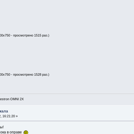
00x750 - просмотрено 1515 раз.)
00x750 - просмотрено 1528 раз.)
lestron OMNI 2X
ркала
 16:21:20 »
ы!
пока в оправе