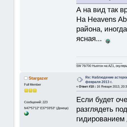
А на вид так в
На Heavens Ab
района, иногд
ясная...
___________________________
SW 76/700 Ньютон на AZ1, окуляр
Re: Наблюдение астеро
Stargazer
февраля 2013 г.
Full Member
«
Ответ #10 :
16 Января 2013, 20:3
Если будет оч
Сообщений: 223
разглядеть по
N47*57'12" E37*33'53" (Донецк)
гидированием