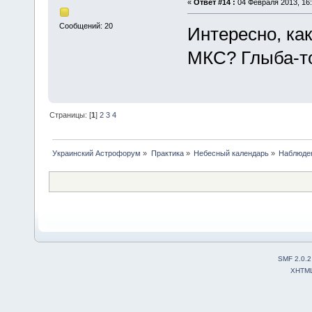
«
Ответ #14 :
04 Февраля 2013, 16:
Сообщений: 20
Интересно, ка
МКС? Глыба-то
Страницы: [
1
]
2
3
4
Украинский Астрофорум
»
Практика
»
Небесный календарь
»
Наблюден
SMF 2.0.2
XHTM