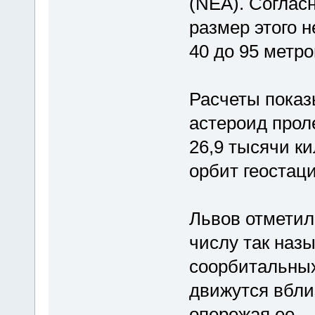
(NEA). Соглас
размер этого н
40 до 95 метро
Расчеты показ
астероид прол
26,9 тысячи ки
орбит геостац
Львов отметил,
числу так наз
соорбитальных
движутся вбли
опережая ее.