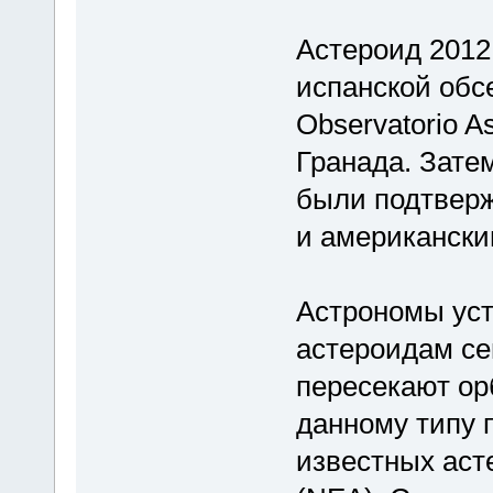
Астероид 2012
испанской обс
Observatorio A
Гранада. Зате
были подтвер
и американски
Астрономы уст
астероидам се
пересекают ор
данному типу 
известных аст