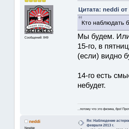
Цитата: neddi от
Кто наблюдать 
Мы будем. Или 
Сообщений: 849
15-го, в пятни
(если) видно б
14-го есть смы
небудет.
...потому что это физика, бро! Про
Re: Наблюдение астеро
neddi
февраля 2013 г.
Newbie