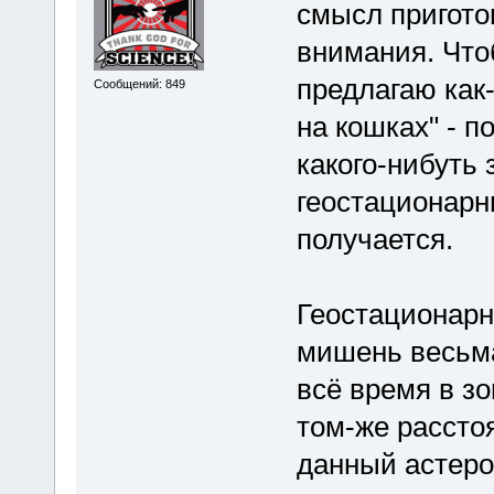
смысл пригото
внимания. Что
предлагаю как-
Сообщений: 849
на кошках" - 
какого-нибуть
геостационарн
получается.
Геостационарн
мишень весьма
всё время в зо
том-же расстоя
данный астеро