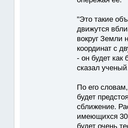
"Это такие об
движутся вбли
вокруг Земли 
координат с д
- он будет как
сказал ученый
По его словам,
будет предсто
сближение. Ра
имеющихся 30 
будет очень т