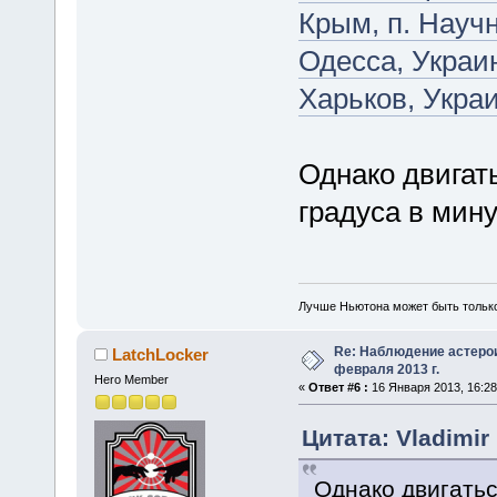
Крым, п. Науч
Одесса, Украи
Харьков, Укра
Однако двигать
градуса в мину
Лучше Ньютона может быть тольк
Re: Наблюдение астеро
LatchLocker
февраля 2013 г.
Hero Member
«
Ответ #6 :
16 Января 2013, 16:28
Цитата: Vladimir
Однако двигатьс