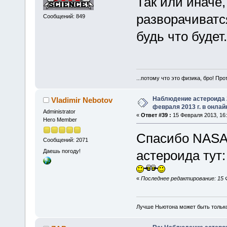
Так или иначе,
разворачиватся
Сообщений: 849
будь что будет.
...потому что это физика, бро! Про
Наблюдение астероида 
Vladimir Nebotov
февраля 2013 г. в онлай
Administrator
«
Ответ #39 :
15 Февраля 2013, 16:
Hero Member
Спасибо NASA
Сообщений: 2071
Даешь погоду!
астероида тут
«
Последнее редактирование: 15 Фе
Лучше Ньютона может быть тольк