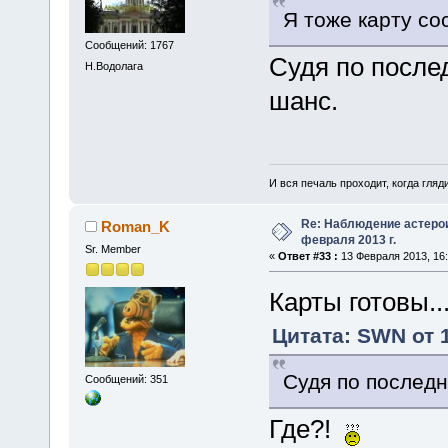
Я тоже карту со
Сообщений: 1767
Судя по после
Н.Водолага
шанс.
И вся печаль проходит, когда гля
Re: Наблюдение астеро
Roman_K
февраля 2013 г.
Sr. Member
«
Ответ #33 :
13 Февраля 2013, 16:
Карты готовы...
Цитата: SWN от 
Судя по последн
Сообщений: 351
Где?!