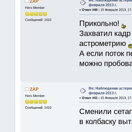
Re: Наблюдение астеро
ZAP
февраля 2013 г.
Hero Member
«
Ответ #40 :
15 Февраля 2013, 17:
Сообщений: 1410
Прикольно!
Захватил кадр 
астрометрию
А если поток 
можно пробова
Re: Наблюдение астеро
ZAP
февраля 2013 г.
Hero Member
«
Ответ #41 :
15 Февраля 2013, 17:
Сообщений: 1410
Сменили сетап
в колбаску вы