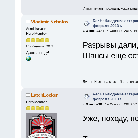
И вся печаль проходит, когда гля
Re: Наблюдение астеро
Vladimir Nebotov
февраля 2013 г.
Administrator
«
Ответ #37 :
14 Февраля 2013, 16:
Hero Member
Разрывы дали,
Сообщений: 2071
Даешь погоду!
Шансы еще ес
Лучше Ньютона может быть тольк
Re: Наблюдение астеро
LatchLocker
февраля 2013 г.
Hero Member
«
Ответ #38 :
14 Февраля 2013, 22:
Уже, походу, не