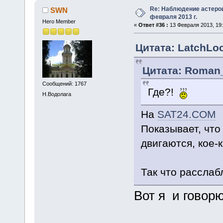
Re: Наблюдение астеро
SWN
февраля 2013 г.
Hero Member
«
Ответ #36 :
13 Февраля 2013, 19:
Цитата: LatchLoc
Цитата: Roman_
Сообщений: 1767
Где?!
Н.Водолага
На
SAT24.COM
Показывает, что
двигаются, кое-
Так что расслаб
Вот я и говорю