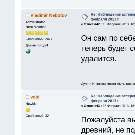
Re: Наблюдение астеро
Vladimir Nebotov
февраля 2013 г.
Administrator
«
Ответ #42 :
15 Февраля 2013, 18:
Hero Member
Он сам по себ
Сообщений: 2071
Даешь погоду!
теперь будет с
удалится.
Лучше Ньютона может быть тольк
Re: Наблюдение астеро
void
февраля 2013 г.
Newbie
«
Ответ #43 :
15 Февраля 2013, 18:
Сообщений: 32
Пожалуйста вы
древний, не п