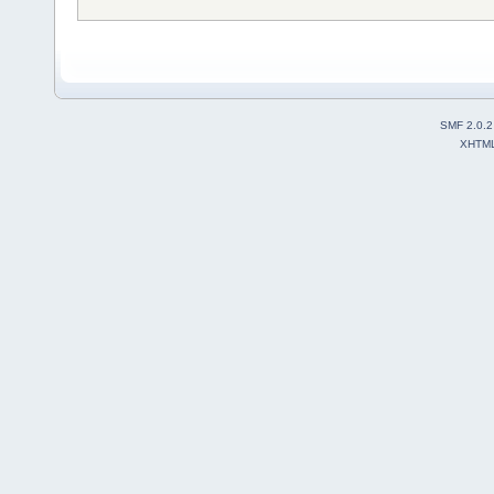
SMF 2.0.2
XHTM