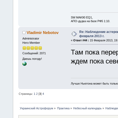
SW MAK90 EQ1,
АПО-дудка на базе РФ5 1:10.
Re: Наблюдение астеро
Vladimir Nebotov
февраля 2013 г.
Administrator
«
Ответ #44 :
15 Февраля 2013, 19:
Hero Member
Там пока пере
Сообщений: 2071
Даешь погоду!
ждем пока сев
Лучше Ньютона может быть тольк
Страницы:
1
2
[
3
]
4
Украинский Астрофорум
»
Практика
»
Небесный календарь
»
Наблюден