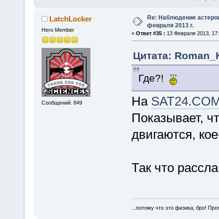
Re: Наблюдение астеро
LatchLocker
февраля 2013 г.
Hero Member
«
Ответ #35 :
13 Февраля 2013, 17:
Цитата: Roman_K
Где?!
На
SAT24.CO
Сообщений: 849
Показывает, чт
двигаются, кое
Так что рассл
...потому что это физика, бро! Про