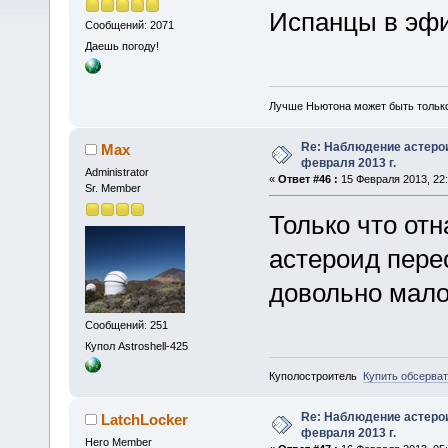
Испанцы в эфи
Сообщений: 2071
Даешь погоду!
Лучше Ньютона может быть тольк
Re: Наблюдение астеро
Max
февраля 2013 г.
Administrator
«
Ответ #46 :
15 Февраля 2013, 22:
Sr. Member
Только что отн
астероид пере
довольно мало
Сообщений: 251
Купол Astroshell-425
Куполостроитель
Купить обсерва
Re: Наблюдение астеро
LatchLocker
февраля 2013 г.
Hero Member