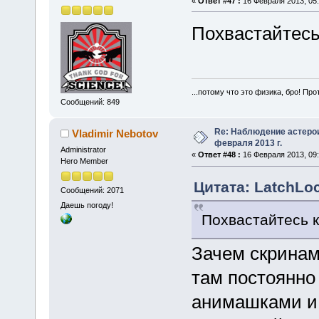
«
Ответ #47 :
16 Февраля 2013, 05:
Похвастайтесь
...потому что это физика, бро! Про
Сообщений: 849
Re: Наблюдение астеро
Vladimir Nebotov
февраля 2013 г.
Administrator
«
Ответ #48 :
16 Февраля 2013, 09:
Hero Member
Цитата: LatchLoc
Сообщений: 2071
Даешь погоду!
Похвастайтесь 
Зачем скринам
там постоянно 
анимашками и 