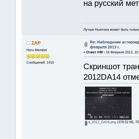
на русский мет
Лучше Ньютона может быть тольк
Re: Наблюдение астероид
ZAP
февраля 2013 г.
Hero Member
«
Ответ #49 :
16 Февраля 2013, 10:
Сообщений: 1410
Скриншот тран
2012DA14 отм
a_2012_DA14.png
(378.02 КБ, 7