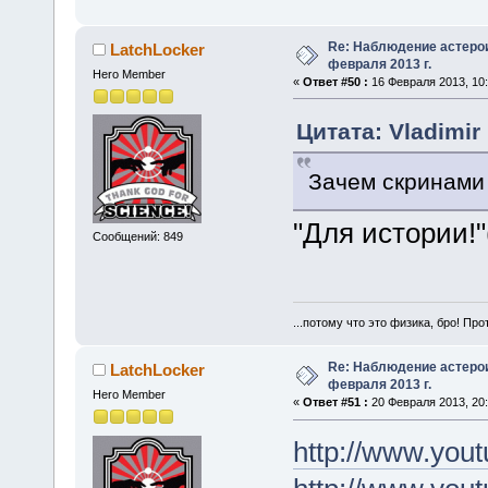
Re: Наблюдение астеро
LatchLocker
февраля 2013 г.
Hero Member
«
Ответ #50 :
16 Февраля 2013, 10:
Цитата: Vladimir
Зачем скринами
"Для истории!"
Сообщений: 849
...потому что это физика, бро! Про
Re: Наблюдение астеро
LatchLocker
февраля 2013 г.
Hero Member
«
Ответ #51 :
20 Февраля 2013, 20:
http://www.yo