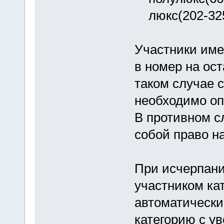
люкс(202-325 
Участники име
в номер на ос
таком случае 
необходимо оп
В противном с
собой право н
При исчерпани
участником ка
автоматически
категорию с у