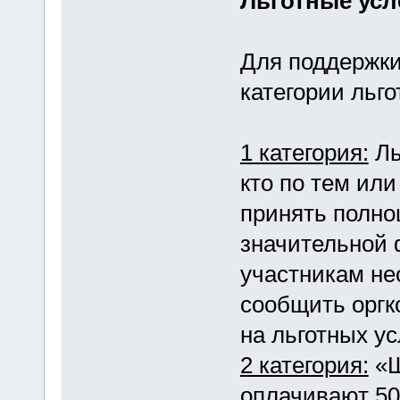
Льготные усл
Для поддержки
категории льго
1 категория:
Ль
кто по тем ил
принять полно
значительной 
участникам не
сообщить оргк
на льготных ус
2 категория:
«Ш
оплачивают 50