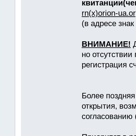
квитанции(че
rn(х)orion-ua.o
(в адресе знак 
ВНИМАНИЕ!
Д
но отсутствии
регистрация с
Более поздняя
открытия, воз
согласованию (