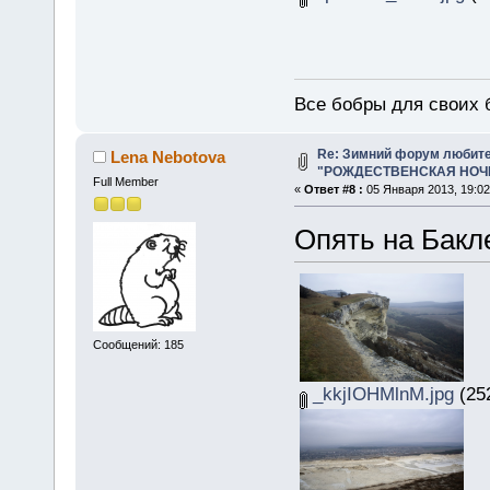
Все бобры для своих 
Re: Зимний форум любит
Lena Nebotova
"РОЖДЕСТВЕНСКАЯ НОЧЬ 
Full Member
«
Ответ #8 :
05 Января 2013, 19:02
Опять на Бакл
Сообщений: 185
_kkjIOHMlnM.jpg
(252