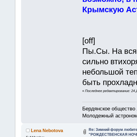
Крымскую Ас
[off]
Пы.Сы. На вся
сильно втихор
небольшой теп
быть прохладно.
«
Последнее редактирование: 24 Д
Бердянское общество
Молодежный астроном
Re: Зимний форум любит
Lena Nebotova
"РОЖДЕСТВЕНСКАЯ НОЧЬ 