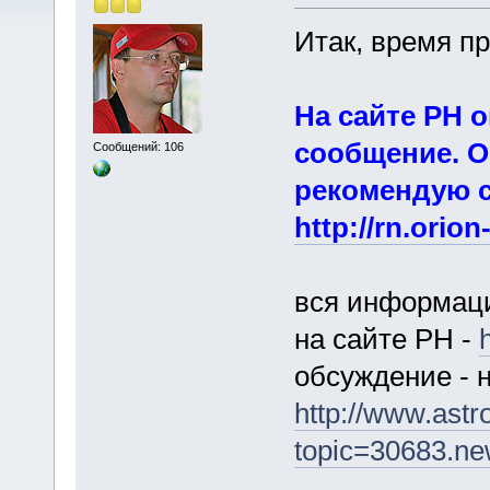
Итак, время п
На сайте РН
сообщение. О
Сообщений: 106
рекомендую с
http://rn.orio
вся информаци
на сайте РН -
обсуждение - 
http://www.astr
topic=30683.n