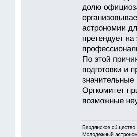
долю официоза
организовывае
астрономии дл
претендует на
профессиональ
По этой причи
подготовки и 
значительные 
Оргкомитет пр
возможные неу
Бердянское общество
Молодежный астроном