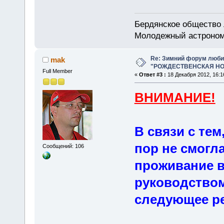
Бердянское общество
Молодежный астроном
Re: Зимний форум люби
mak
"РОЖДЕСТВЕНСКАЯ НОЧ
Full Member
«
Ответ #3 :
18 Декабря 2012, 16:1
ВНИМАНИЕ!
В связи с тем
пор не смогл
Сообщений: 106
проживание в
руководство
следующее р