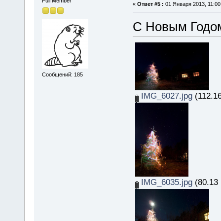
Full Member
«
Ответ #5 :
01 Января 2013, 11:00
С Новым Годо
Сообщений: 185
IMG_6027.jpg
(112.16
IMG_6035.jpg
(80.13 