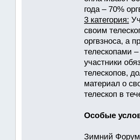
года – 70% орг
3 категория:
Уч
своим телеско
оргвзноса, а 
телескопами –
участники обя
телескопов, д
материал о св
телескоп в теч
Особые усло
Зимний Форум,