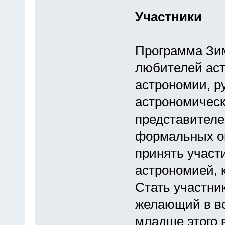
Участники
Программа Зим
любителей аст
астрономии, р
астрономическ
представителе
формальных ог
принять участи
астрономией, 
Стать участни
желающий в во
младше этого 