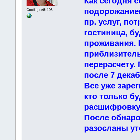
Как сегодня 
подорожанием
Сообщений: 106
пр. услуг, п
гостиница, б
проживания. 
приблизитель
перерасчету.
после 7 декаб
Все уже заре
кто только б
расшифровку 
После обнаро
разосланы ут