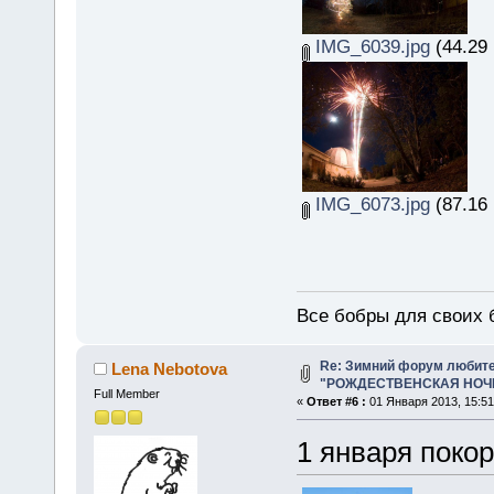
IMG_6039.jpg
(44.29 
IMG_6073.jpg
(87.16 
Все бобры для своих 
Re: Зимний форум любит
Lena Nebotova
"РОЖДЕСТВЕНСКАЯ НОЧЬ 
Full Member
«
Ответ #6 :
01 Января 2013, 15:51
1 января поко