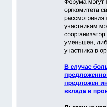
Форума могут 
оргкомитета с
рассмотрения 
участникам мо
соорганизатор,
уменьшен, либ
участника в о
В случае бол
предложенной
предложен ин
вклада в про