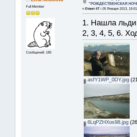
"РОЖДЕСТВЕНСКАЯ НОЧЬ 
Full Member
«
Ответ #7 :
05 Января 2013, 19:01
1. Нашла льди
2, 3, 4, 5, 6. 
Сообщений: 185
asfY1WP_0DY.jpg
(21
6LqPZHXos98.jpg
(26