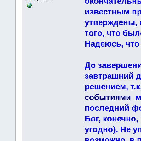
окончательны
известным пр
утверждены, 
того, что бы
Надеюсь, что
До завершени
завтрашний д
решением, т.к
событиями
мо
последний фо
Бог, конечно,
угодно). Не у
возможно, в 