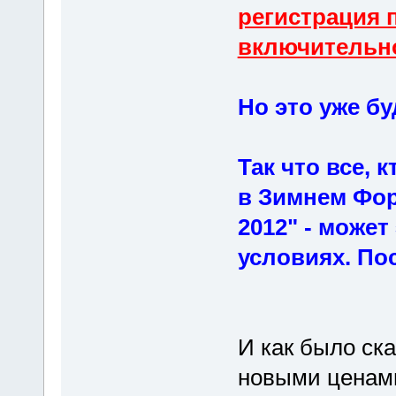
регистрация п
включительн
Но это уже б
Так что все, 
в Зимнем Фор
2012" - може
условиях. По
И как было ска
новыми ценами