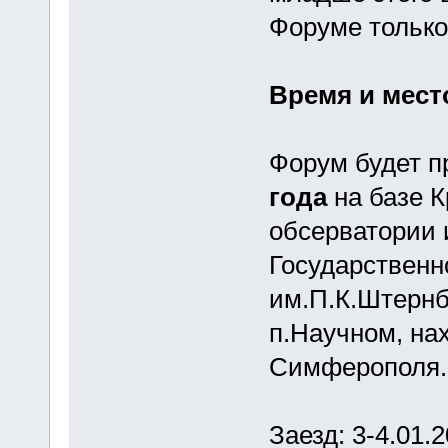
Форуме только
Время и мест
Форум будет 
года
на базе 
обсерватории 
Государственн
им.П.К.Штернб
п.Научном, на
Симферополя.
Заезд: 3-4.01.