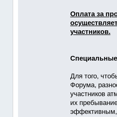
Оплата за пр
осуществляет
участников.
Специальные 
Для того, что
Форума, разно
участников ат
их пребывани
эффективным, 