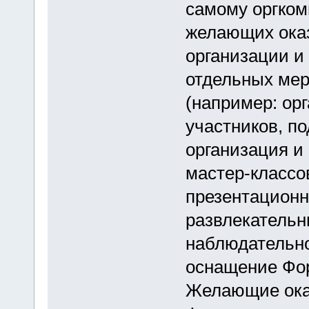
самому оргком
желающих ока
организации и 
отдельных мер
(например: ор
участников, по
организация и
мастер-классо
презентационн
развлекательн
наблюдательно
оснащение Фору
Желающие оказ