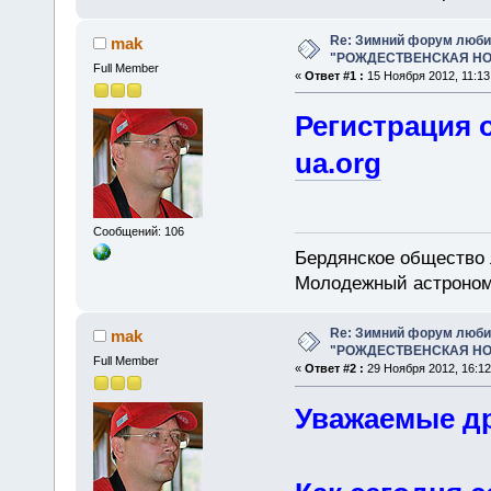
Re: Зимний форум люби
mak
"РОЖДЕСТВЕНСКАЯ НОЧ
Full Member
«
Ответ #1 :
15 Ноября 2012, 11:13
Регистрация 
ua.org
Сообщений: 106
Бердянское общество
Молодежный астроном
Re: Зимний форум люби
mak
"РОЖДЕСТВЕНСКАЯ НОЧ
Full Member
«
Ответ #2 :
29 Ноября 2012, 16:12
Уважаемые др