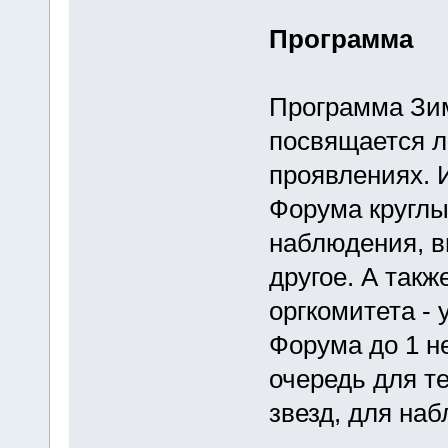
Программа
Программа Зи
посвящается л
проявлениях. 
Форума круглы
наблюдения, в
другое. А такж
оргкомитета -
Форума до 1 н
очередь для те
звезд, для на