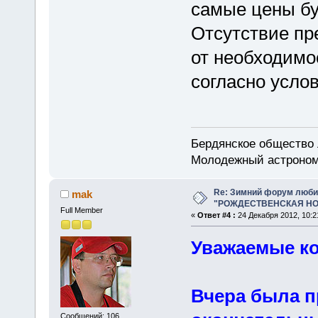
самые цены бу
Отсутствие пр
от необходимо
согласно услов
Бердянское общество
Молодежный астроном
Re: Зимний форум люби
mak
"РОЖДЕСТВЕНСКАЯ НОЧ
Full Member
«
Ответ #4 :
24 Декабря 2012, 10:2
Уважаемые ко
Вчера была п
Сообщений: 106