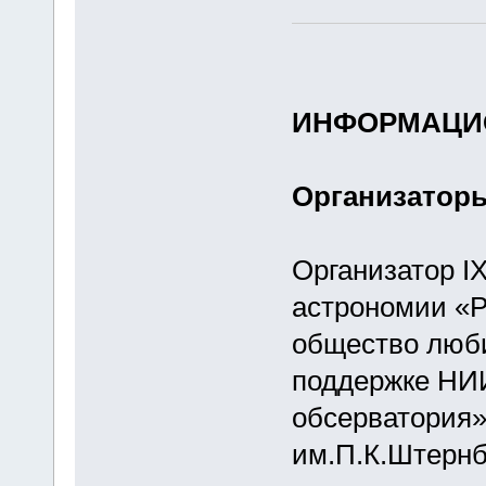
ИНФОРМАЦИ
Организатор
Организатор I
астрономии «Р
общество люб
поддержке НИ
обсерватория
им.П.К.Штернб