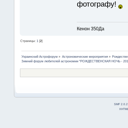
фотографу!
Кенон 350Да
Страницы:
1
[
2
]
Украинский Астрофорум
»
Астрономические мероприятия
»
Рождестве
Зимний форум любителей астрономии "РОЖДЕСТВЕНСКАЯ НОЧЬ - 201
SMF 2.0.2
XHTM