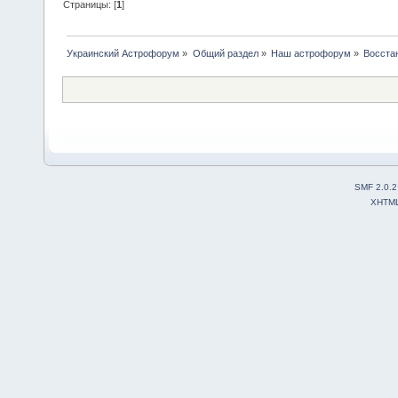
Страницы: [
1
]
Украинский Астрофорум
»
Общий раздел
»
Наш астрофорум
»
Восста
SMF 2.0.2
XHTM