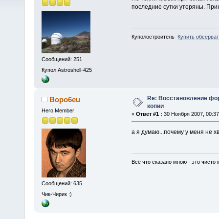
последние сутки утеряны. При
Куполостроитель
Купить обсерва
Сообщений: 251
Купол Astroshell-425
Re: Восстановление фо
Bopo6eu
копии
Hero Member
«
Ответ #1 :
30 Ноября 2007, 00:37
а я думаю...почему у меня не 
Всё что сказано мною - это чисто 
Сообщений: 635
Чик-Чирик :)