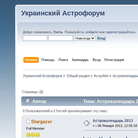
Украинский Астрофорум
Добро пожаловать,
Гость
. Пожалуйста,
войдите
или
зарегистрируйтесь
.
Начало
Помощь
Поиск
Календарь
Вход
Регистрация
Украинский Астрофорум
»
Общий раздел
»
АстроNet
»
Астрокалендарь
Страницы: [
1
]
Автор
Тема: Астрокалендарь 2
0 Пользователей и 2 Гостей просматривают эту тему.
Астрокалендарь 2013
Stargazer
«
:
06 Января 2013, 12:05:18
Full Member