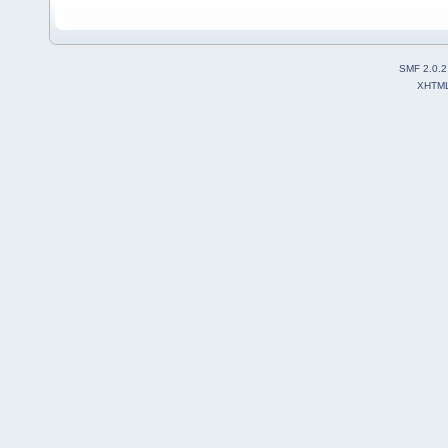
SMF 2.0.2
XHTM