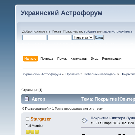
Украинский Астрофорум
Добро пожаловать,
Гость
. Пожалуйста,
войдите
или
зарегистрируйтесь
.
Начало
Помощь
Поиск
Календарь
Вход
Регистрация
Украинский Астрофорум
»
Практика
»
Небесный календарь
»
Покрытие
Страницы: [
1
]
Автор
Тема: Покрытие Юпитера
0 Пользователей и 1 Гость просматривают эту тему.
Покрытие Юпитера Луной
Stargazer
«
:
21 Января 2013, 16:11:20 
Full Member