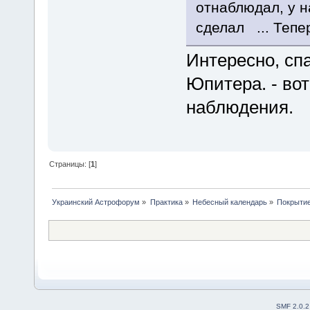
отнаблюдал, у н
сделал ... Теп
Интересно, с
Юпитера. - во
наблюдения.
Страницы: [
1
]
Украинский Астрофорум
»
Практика
»
Небесный календарь
»
Покрытие
SMF 2.0.2