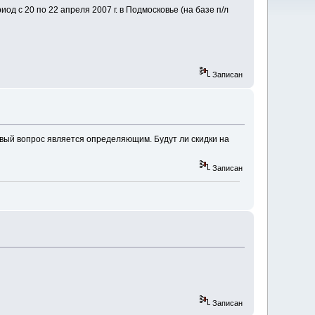
д с 20 по 22 апреля 2007 г. в Подмосковье (на базе п/л
Записан
овый вопрос является определяющим. Будут ли скидки на
Записан
Записан