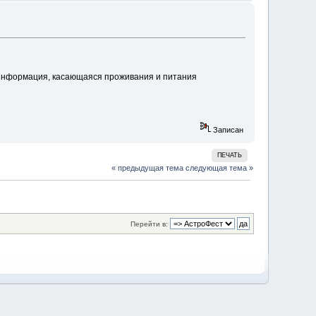
 информация, касающаяся проживания и питания
Записан
ПЕЧАТЬ
« предыдущая тема
следующая тема »
Перейти в: