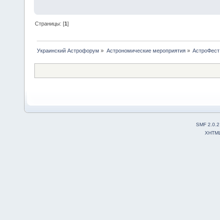
Страницы: [
1
]
Украинский Астрофорум
»
Астрономические мероприятия
»
АстроФест
SMF 2.0.2
XHTM