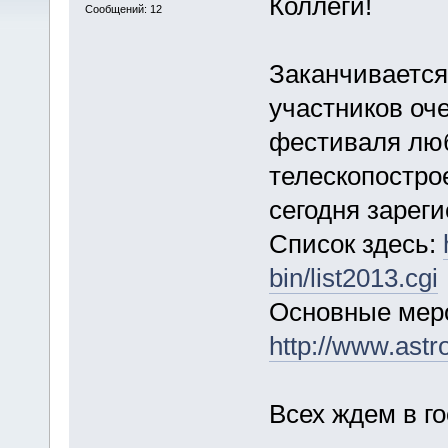
Коллеги!
Сообщений: 12
Заканчивается
участников оч
фестиваля лю
телескопостро
сегодня зареги
Список здесь:
bin/list2013.cgi
Основные меро
http://www.astr
Всех ждем в го