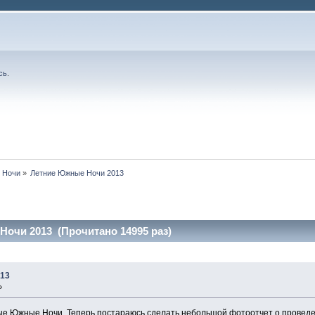
сь
.
 Ночи
»
Летние Южные Ночи 2013
очи 2013 (Прочитано 14995 раз)
013
»
ые Южные Ночи. Теперь постараюсь сделать небольшой фотоотчет о проведен