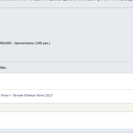
900x600 - просмотрено 1345 раз.)
обры.
 Ночи
»
Летние Южные Ночи 2013