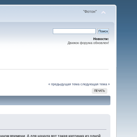
"Фотон"
Новости:
Движок форума обновлен!
« предыдущая тема
следующая тема »
ПЕЧАТЬ
ном времени. А для начала вот такая картинка из одной