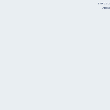
SMF 2.0.2
XHTM