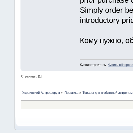
Simply order bef
introductory pri
Кому нужно, о
Куполостроитель
Купить обсерва
Страницы: [
1
]
Украинский Астрофорум
»
Практика
»
Товары для любителей астроном