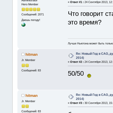
Administrator
«
Ответ #1 :
24 Сентября 2013, 12:
Hero Member
Что говорит ст
Сообщений: 2071
Даешь погоду!
это время?
Лучше Ньютона может быть тольк
Re: Новый Год в САО, ду
hitman
2014)
Jr. Member
«
Ответ #2 :
24 Сентября 2013, 12:
Сообщений: 83
50/50
Re: Новый Год в САО, ду
hitman
2014)
Jr. Member
«
Ответ #3 :
30 Сентября 2013, 15:
Сообщений: 83