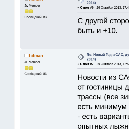
2014)
Jr. Member
«
Ответ #6 :
26 Октября 2013, 17:4
Сообщений: 83
С другой сторо
быть и +10.
Re: Новый Год в САО, ду
hitman
2014)
Jr. Member
«
Ответ #7 :
29 Октября 2013, 12:5
Сообщений: 83
Новости из СА
от гостиницы д
трассы (все зи
есть минимум 
- есть вариан
опытных лыжн