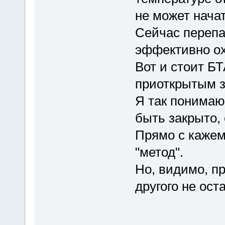
не может начат
Сейчас перепа
эффективно ох
Вот и стоит БТ
приоткрытым 
Я так понимаю,
быть закрыто,
Прямо с кажем
"метод".
Но, видимо, пр
другого не ост