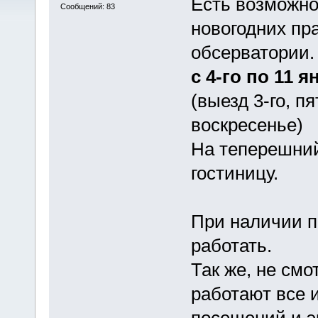
Есть возможно
Сообщений: 83
новогодних пра
обсерватории.
с 4-го по 11 я
(выезд 3-го, п
воскресенье)
На теперешни
гостиницу.
При наличии п
работать.
Так же, не смо
работают все 
посещений и э