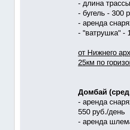
- длина трассы
- бугель - 300 
- аренда снаря
- "ватрушка" - 
от Нижнего ар
25км по горизо
Домбай (сред
- аренда снаря
550 руб./день
- аренда шлема