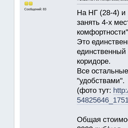
Сообщений: 83
На НГ (28-4) и
занять 4-х ме
комфортности"
Это единствен
единственный 
коридоре.
Все остальные
"удобствами".
(фото тут:
http
54825646_175
Общая стоимос