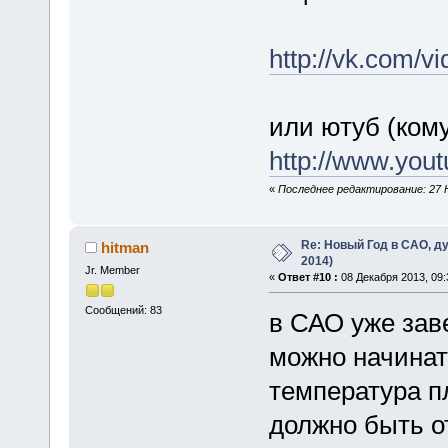
http://vk.com/
или ютуб (кому
http://www.yo
«
Последнее редактирование: 27 Н
Re: Новый Год в САО, ду
hitman
2014)
Jr. Member
«
Ответ #10 :
08 Декабря 2013, 09:
Сообщений: 83
в САО уже зав
можно начина
температура п
должно быть о