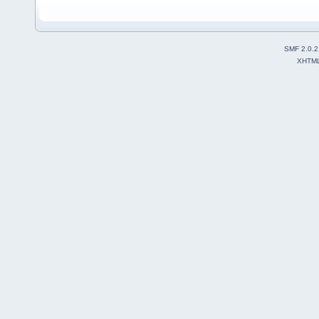
SMF 2.0.2
XHTM