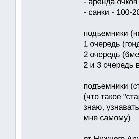
- аренда очков
- санки - 100-2
подъемники (н
1 очередь (гон
2 очередь (6ме
2 и 3 очередь 
подъемники (с
(что такое "ст
знаю, узнавать
мне самому)
от Нижнего Ар