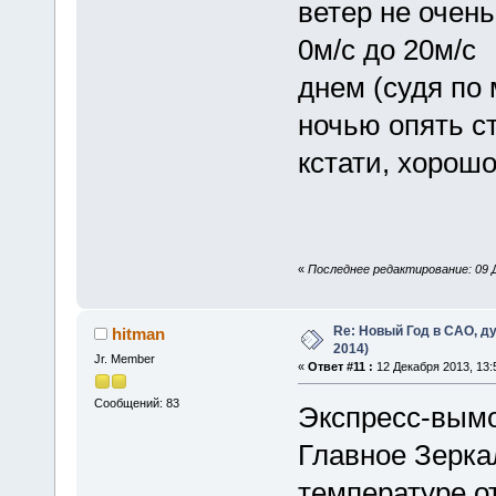
ветер не очень
0м/с до 20м/с
днем (судя по 
ночью опять с
кстати, хорошо
«
Последнее редактирование: 09 Д
Re: Новый Год в САО, ду
hitman
2014)
Jr. Member
«
Ответ #11 :
12 Декабря 2013, 13:
Сообщений: 83
Экспресс-вымо
Главное Зеркал
температуре о