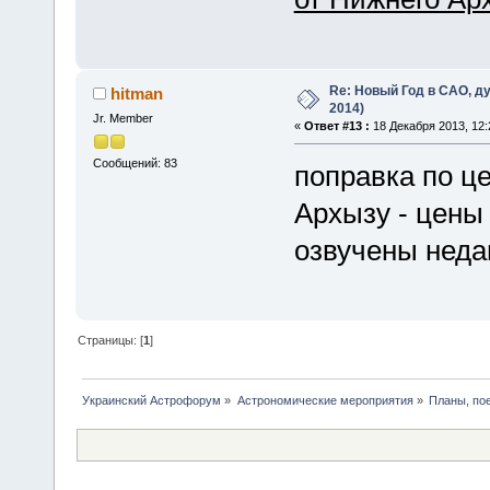
Re: Новый Год в САО, ду
hitman
2014)
Jr. Member
«
Ответ #13 :
18 Декабря 2013, 12:
Сообщений: 83
поправка по ц
Архызу - цены 
озвучены неда
Страницы: [
1
]
Украинский Астрофорум
»
Астрономические мероприятия
»
Планы, по