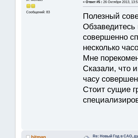
«
Ответ #5 :
26 Октября 2013, 13:5
Сообщений: 83
Полезный сов
Обзаведитесь 
совершенно сп
несколько часо
Мне порекомен
Сказали, что и
часу совершен
Стоит сущие г
специализиров
Re: Новый Год в САО, ду
hitman