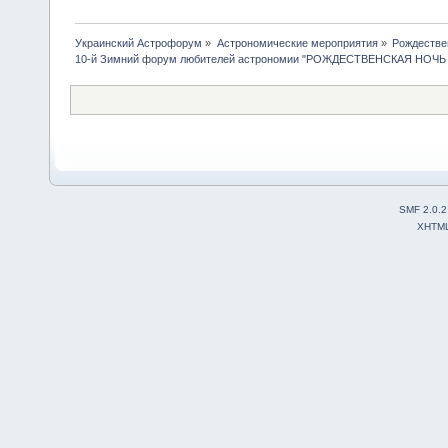
Украинский Астрофорум
»
Астрономические мероприятия
»
Рождестве
10-й Зимний форум любителей астрономии "РОЖДЕСТВЕНСКАЯ НОЧЬ -
SMF 2.0.2
XHTM