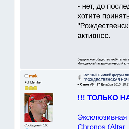
- нет, до посл
хотите принят
"Рождественск
активнее.
Бердянское общество любителей 
Молодежный астрономический клу
Re: 10-й Зимний форум л
mak
"РОЖДЕСТВЕНСКАЯ НОЧЬ 
Full Member
«
Ответ #5 :
17 Декабря 2013, 10:2
!!! ТОЛЬКО НА
Эксклюзивная 
Chronos (Altar
Сообщений: 106