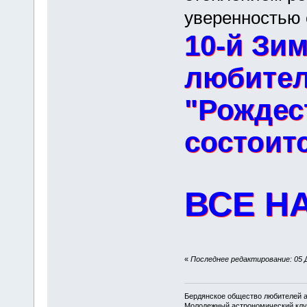
уверенностью 
10-й Зи
любител
"Рождес
состоит
ВСЕ Н
«
Последнее редактирование: 05 Д
Бердянское общество любителей 
Молодежный астрономический клу