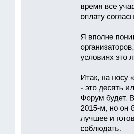
время все уча
оплату соглас
Я вполне пони
организаторов,
условиях это 
Итак, на носу 
- это десять 
Форум будет. 
2015-м, но он 
лучшее и гото
соблюдать.