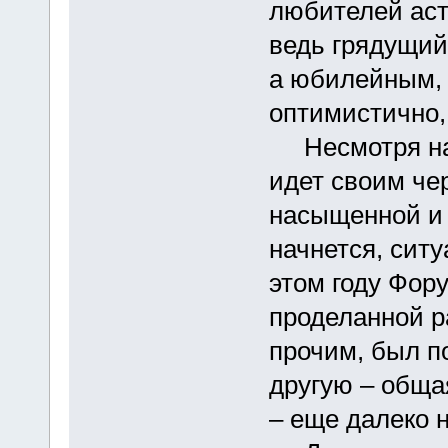
любителей аст
ведь грядущий
а юбилейным, 
оптимистично, 
Несмотря на т
идет своим че
насыщенной и 
начнется, ситу
этом году Фор
проделанной р
прочим, был п
другую – обща
– еще далеко н