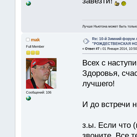
завезти!
Лучше Ньютона может быть тольк
Re: 10-й Зимний форум
mak
"РОЖДЕСТВЕНСКАЯ НОЧ
Full Member
«
Ответ #7 :
01 Января 2014, 10:50
Всех с наступ
Здоровья, счас
лучшего!
Сообщений: 106
И до встречи н
з.ы. Если что 
звоните. Все 