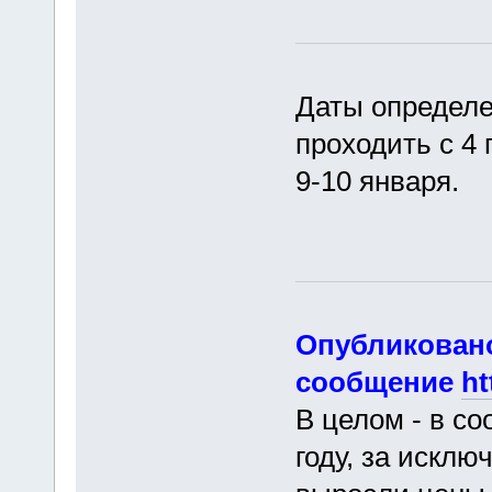
Даты определе
проходить с 4 
9-10 января.
Опубликован
сообщение
ht
В целом - в со
году, за исклю