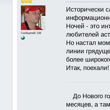
Исторически с
информационн
Ночей - это и
любителей аст
Сообщений: 106
Но настал мом
линии грядуще
более широког
Итак, поехали!
До Нового год
месяцев, а та