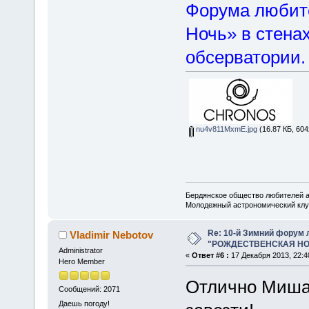
Форума любит
Ночь» в стена
обсерватории.
nu4v811MxmE.jpg
(16.87 КБ, 604
Бердянское общество любителей 
Молодежный астрономический клу
Re: 10-й Зимний форум
Vladimir Nebotov
"РОЖДЕСТВЕНСКАЯ НОЧ
Administrator
«
Ответ #6 :
17 Декабря 2013, 22:4
Hero Member
Отлично Миша,
Сообщений: 2071
Даешь погоду!