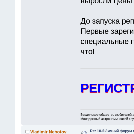
выросли цены 
До запуска ре
Первые зареги
специальные п
что!
РЕГИСТ
Бердянское общество любителей 
Молодежный астрономический клу
Re: 10-й Зимний форум
Vladimir Nebotov