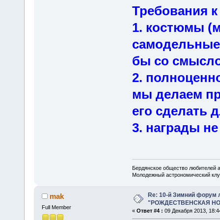
Требования к
1. костюмы (
самодельные 
бы со смысло
2. полноценно
мы делаем пр
его сделать д
3. награды не
Бердянское общество любителей 
Молодежный астрономический клу
Re: 10-й Зимний форум
mak
"РОЖДЕСТВЕНСКАЯ НОЧ
Full Member
«
Ответ #4 :
09 Декабря 2013, 18:4