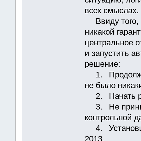
всех смыслах.
Ввиду того, ч
никакой гарант
центральное о
и запустить а
решение:
1. Продолжат
не было никак
2. Начать ре
3. Не приним
контрольной д
4. Установит
2013.