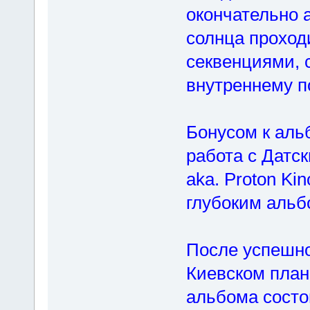
окончательно 
солнца проходи
секвенциями, 
внутреннему п
Бонусом к аль
работа с Датс
aka. Proton Ki
глубоким альб
После успешно
Киевском план
альбома состо