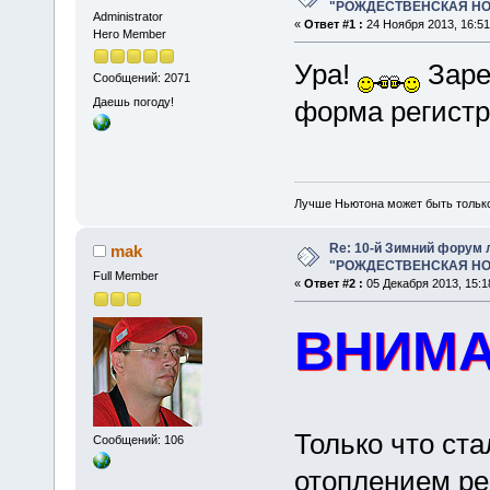
"РОЖДЕСТВЕНСКАЯ НОЧ
Administrator
«
Ответ #1 :
24 Ноября 2013, 16:51
Hero Member
Ура!
Зарег
Сообщений: 2071
Даешь погоду!
форма регистр
Лучше Ньютона может быть тольк
Re: 10-й Зимний форум
mak
"РОЖДЕСТВЕНСКАЯ НОЧ
Full Member
«
Ответ #2 :
05 Декабря 2013, 15:1
ВНИМА
Только что ста
Сообщений: 106
отоплением ре