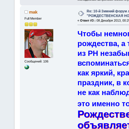
Re: 10-й Зимний форум
mak
"РОЖДЕСТВЕНСКАЯ НОЧ
Full Member
«
Ответ #3 :
08 Декабря 2013, 00:2
Чтобы немно
рождества, а
из РН незабы
вспоминаться
Сообщений: 106
как яркий, к
праздник, в 
не как наблюд
это именно то
Рождеств
объявляе