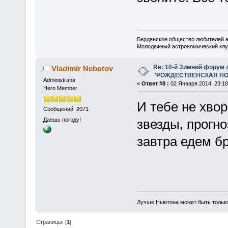
Бердянское общество любителей 
Молодежный астрономический клу
Re: 10-й Зимний форум
Vladimir Nebotov
"РОЖДЕСТВЕНСКАЯ НОЧ
Administrator
«
Ответ #8 :
02 Января 2014, 23:18
Hero Member
И тебе не хвор
Сообщений: 2071
Даешь погоду!
звезды, прогно
завтра едем б
Лучше Ньютона может быть тольк
Страницы: [
1
]