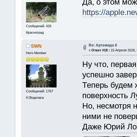
Да, о этом мож
https://apple
Сообщений: 426
Красноград
Re: Артемида II
SWN
«
Ответ #18 :
15 Апреля 2026, 
Hero Member
Ну что, перва
успешно заве
Теперь будем 
Сообщений: 1767
поверхность Л
Н.Водолага
Но, несмотря 
ними не повер
Даже Юрий Лоз