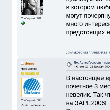
в котором люб
могут почерпн
Сообщений: 101
много интерес
предстоящих 
::
ХАРЬКОВСКИЙ ПЛАНЕТАРИЙ
::
Re: АстроГоризонт - но
denis
«
Ответ #2 :
21 Декабря 2006
Hero Member
В настоящее в
почетное 3 мес
невелик. Так 
Сообщений: 605
на ЗАРЕ2006!
УкрАстро (Харьков)