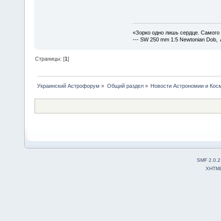
«Зорко одно лишь сердце. Самого
--- SW 250 mm 1:5 Newtonian Dob, 
Страницы: [
1
]
Украинский Астрофорум
»
Общий раздел
»
Новости Астрономии и Кос
SMF 2.0.2
XHTM