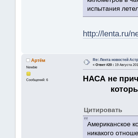
испытания летел
http://lenta.ru
Re: Лента новостей Аст
Артём
«
Ответ #20 :
19 Августа 201
Newbie
НАСА не прич
Сообщений: 6
котор
Цитировать
Американское к
никакого отнош