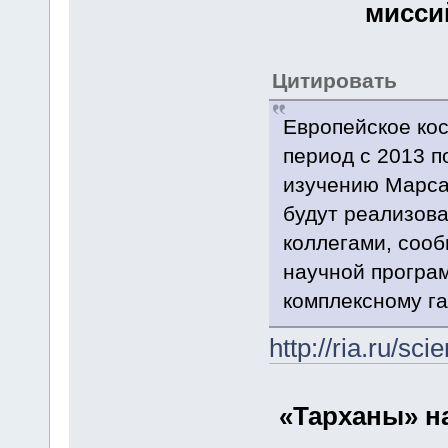
мисси
Цитировать
Европейское кос
период с 2013 п
изучению Марса 
будут реализов
коллегами, сооб
научной програм
комплексному га
http://ria.ru/s
«Тарханы» н