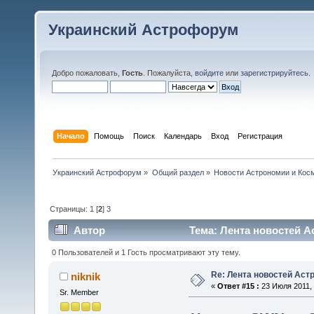
Украинский Астрофорум
Добро пожаловать,
Гость
. Пожалуйста,
войдите
или
зарегистрируйтесь
.
Начало
Помощь
Поиск
Календарь
Вход
Регистрация
Украинский Астрофорум
»
Общий раздел
»
Новости Астрономии и Кос
Страницы:
1
[
2
]
3
Автор
Тема: Лента новостей А
0 Пользователей и 1 Гость просматривают эту тему.
Re: Лента новостей Аст
niknik
«
Ответ #15 :
23 Июля 2011, 
Sr. Member