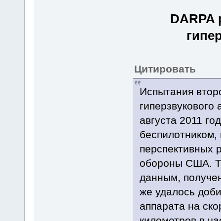
DARPA р
гипе
Цитировать
Испытания второ
гиперзвукового 
августа 2011 го
беспилотником, 
перспективных 
обороны США. Т
данным, получе
же удалось доб
аппарата на ско
километров в ча