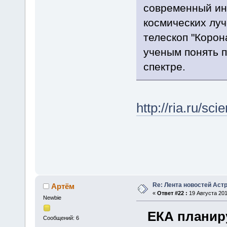
современный ин
космических луч
телескоп "Корон
ученым понять п
спектре.
http://ria.ru/s
Re: Лента новостей Аст
Артём
«
Ответ #22 :
19 Августа 2011
Newbie
ЕКА планир
Сообщений: 6