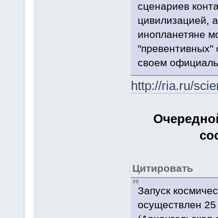
сценариев конта
цивилизацией, а
инопланетяне мо
"превентивных" 
своем официаль
http://ria.ru/s
Очередной
со
Цитировать
Запуск космичес
осуществлен 25 