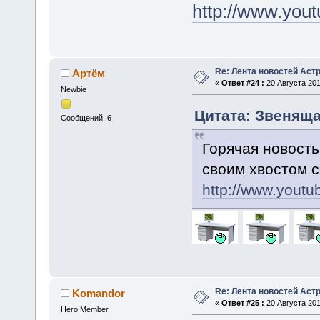
http://www.yo
Re: Лента новостей Аст
Артём
«
Ответ #24 :
20 Августа 201
Newbie
Цитата: Звенящая
Сообщений: 6
Горячая новость
своим хвостом 
http://www.yout
Re: Лента новостей Аст
Komandor
«
Ответ #25 :
20 Августа 201
Hero Member