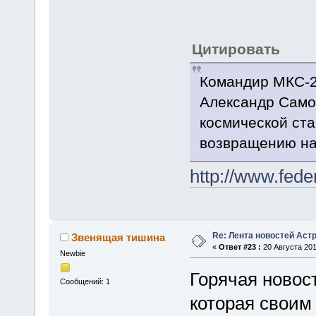
Цитировать
Командир МКС-2
Александр Само
космической ста
возвращению на
http://www.fed
Re: Лента новостей Аст
Звенящая тишина
«
Ответ #23 :
20 Августа 201
Newbie
Горячая новос
Сообщений: 1
которая своим