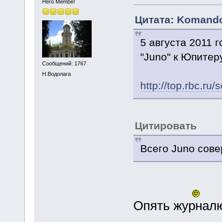
Hero Member
Цитата: Komandor
5 августа 2011 
"Juno" к Юпитер
Сообщений: 1767
Н.Водолага
http://top.rbc.ru
Цитировать
Всего Junо сове
Опять журналю