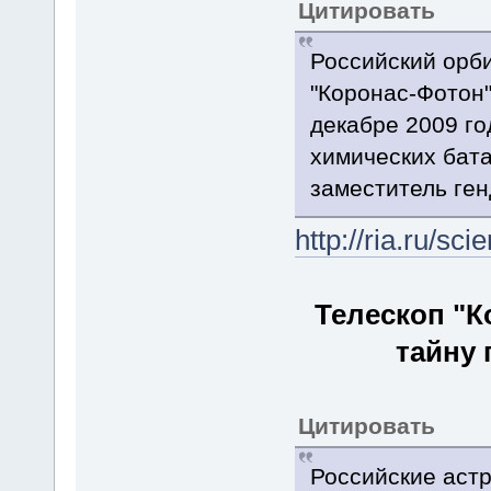
Цитировать
Российский орби
"Коронас-Фотон"
декабре 2009 го
химических бата
заместитель ге
http://ria.ru/s
Телескоп "К
тайну 
Цитировать
Российские астр