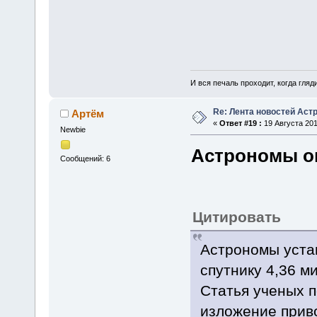
И вся печаль проходит, когда гля
Re: Лента новостей Аст
Артём
«
Ответ #19 :
19 Августа 201
Newbie
Астрономы о
Сообщений: 6
Цитировать
Астрономы уста
спутнику 4,36 м
Статья ученых п
изложение прив