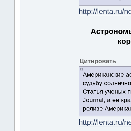
http://lenta.ru
Астрономы
ко
Цитировать
Американские а
судьбу солнечно
Статья ученых п
Journal, а ее к
релизе Американ
http://lenta.ru