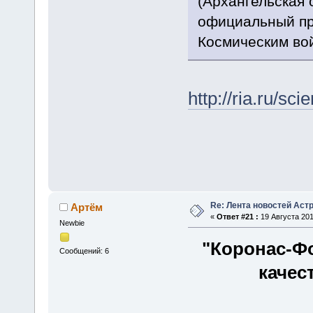
(Архангельская 
официальный пр
Космическим вой
http://ria.ru/s
Re: Лента новостей Аст
Артём
«
Ответ #21 :
19 Августа 201
Newbie
"Коронас-Фо
Сообщений: 6
качес