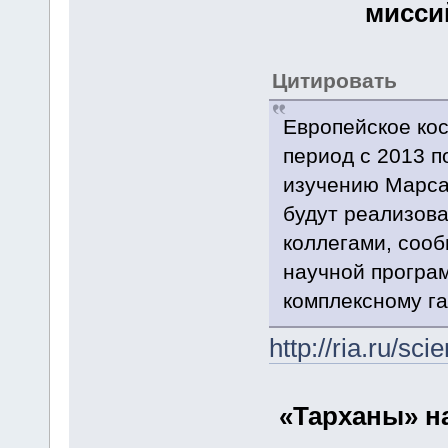
мисси
Цитировать
Европейское кос
период с 2013 п
изучению Марса 
будут реализов
коллегами, сооб
научной програм
комплексному га
http://ria.ru/s
«Тарханы» н