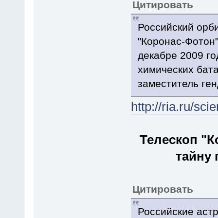
Цитировать
Российский орби
"Коронас-Фотон"
декабре 2009 го
химических бата
заместитель ге
http://ria.ru/s
Телескоп "К
тайну 
Цитировать
Российские астр