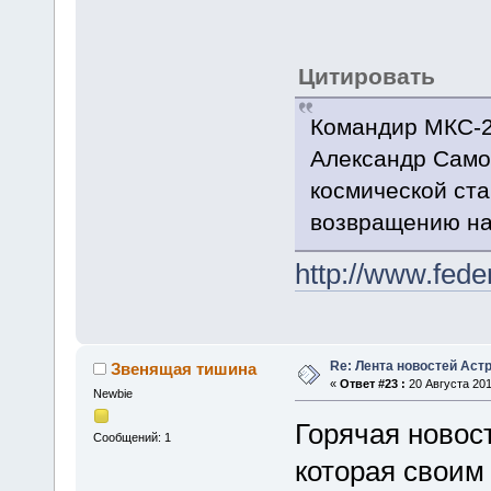
Цитировать
Командир МКС-2
Александр Само
космической ста
возвращению на
http://www.fed
Re: Лента новостей Аст
Звенящая тишина
«
Ответ #23 :
20 Августа 201
Newbie
Горячая новос
Сообщений: 1
которая своим