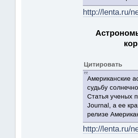
http://lenta.ru
Астрономы
ко
Цитировать
Американские а
судьбу солнечно
Статья ученых п
Journal, а ее к
релизе Американ
http://lenta.ru