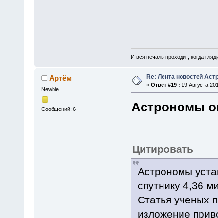
И вся печаль проходит, когда гля
Re: Лента новостей Аст
Артём
«
Ответ #19 :
19 Августа 201
Newbie
Астрономы о
Сообщений: 6
Цитировать
Астрономы уста
спутнику 4,36 м
Статья ученых п
изложение прив