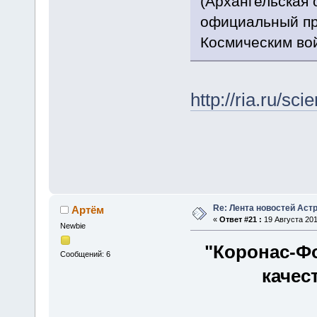
(Архангельская 
официальный пр
Космическим вой
http://ria.ru/s
Re: Лента новостей Аст
Артём
«
Ответ #21 :
19 Августа 201
Newbie
"Коронас-Фо
Сообщений: 6
качес