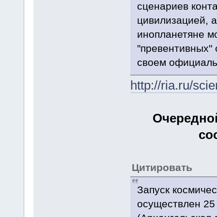
сценариев конта
цивилизацией, а
инопланетяне мо
"превентивных" 
своем официаль
http://ria.ru/s
Очередной
со
Цитировать
Запуск космичес
осуществлен 25 