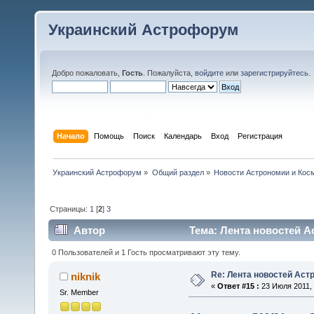
Украинский Астрофорум
Добро пожаловать,
Гость
. Пожалуйста,
войдите
или
зарегистрируйтесь
.
Начало
Помощь
Поиск
Календарь
Вход
Регистрация
Украинский Астрофорум
»
Общий раздел
»
Новости Астрономии и Кос
Страницы:
1
[
2
]
3
Автор
Тема: Лента новостей А
0 Пользователей и 1 Гость просматривают эту тему.
Re: Лента новостей Аст
niknik
«
Ответ #15 :
23 Июля 2011, 
Sr. Member