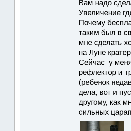
Вам надо сдела
Увеличение где
Почему беспла
таким был в с
мне сделать хо
на Луне кратер
Сейчас у меня
рефлектор и тр
(ребенок недав
дела, вот и пу
другому, как м
сильных царап