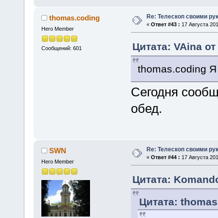
Re: Телескоп своими ру
thomas.coding
«
Ответ #43 :
17 Августа 201
Hero Member
Цитата: VAina от
Сообщений: 601
thomas.coding 
Сегодня сообщ
обед.
Re: Телескоп своими ру
SWN
«
Ответ #44 :
17 Августа 201
Hero Member
Цитата: Komandor
Цитата: thomas.