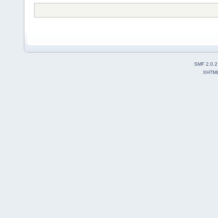
SMF 2.0.2
XHTM