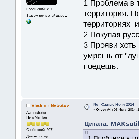
1 Проблема в 
Сообщений: 497
территория. П
Зажгем рок в этой дыре...
территориях и
2 Покупая рус
3 Прояви хоть 
умрешь от "ду
поедешь.
Re: Южные Ночи 2014
Vladimir Nebotov
«
Ответ #4 :
03 Июня 2014, 1
Administrator
Hero Member
Цитата: MAKsutik
Сообщений: 2071
1 Проблема в то
Даешь погоду!