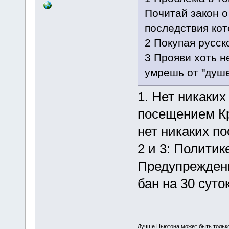
Почитай закон 
последствия кот
2 Покупая русск
3 Прояви хоть н
умрешь от "душ
1. Нет никаки
посещением Кр
нет никаких по
2 и 3: Политик
Предупреждени
бан на 30 суток
Лучше Ньютона может быть тольк