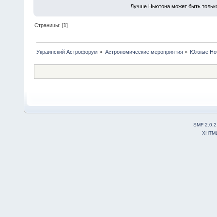
Лучше Ньютона может быть тольк
Страницы: [
1
]
Украинский Астрофорум
»
Астрономические мероприятия
»
Южные Но
SMF 2.0.2
XHTM