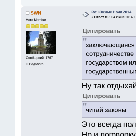
Re: Южные Ночи 2014
SWN
«
Ответ #6 :
04 Июня 2014, 0
Hero Member
Цитировать
заключающаяся 
сотрудничестве
Сообщений: 1767
государством ил
Н.Водолага
государственны
Ну так отдыха
Цитировать
читай законы
Это всегда по
Но и поговорку