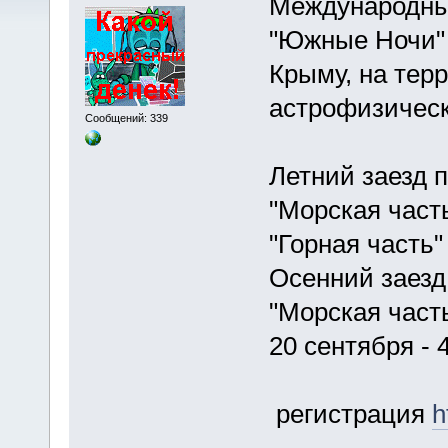
Международны
"Южные Ночи" 
Крыму, на тер
астрофизическ
Сообщений: 339
Летний заезд п
"Морская часть
"Горная часть"
Осенний заезд 
"Морская часть"
20 сентября - 
регистрация
h