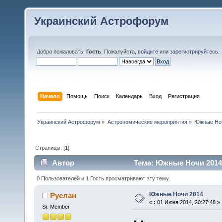
Украинский Астрофорум
Добро пожаловать,
Гость
. Пожалуйста,
войдите
или
зарегистрируйтесь
.
Начало
Помощь
Поиск
Календарь
Вход
Регистрация
Украинский Астрофорум
»
Астрономические мероприятия
»
Южные Но
Страницы: [
1
]
Автор
Тема: Южные Ночи 2014 
0 Пользователей и 1 Гость просматривают эту тему.
Южные Ночи 2014
Руслан
«
:
01 Июня 2014, 20:27:48 »
Sr. Member