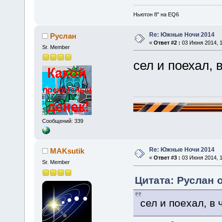
Ньютон 8" на EQ6
Re: Южные Ночи 2014
Руслан
«
Ответ #2 :
03 Июня 2014, 1
Sr. Member
сел и поехал, 
Сообщений: 339
Re: Южные Ночи 2014
MAKsutik
«
Ответ #3 :
03 Июня 2014, 1
Sr. Member
Цитата: Руслан о
сел и поехал, в