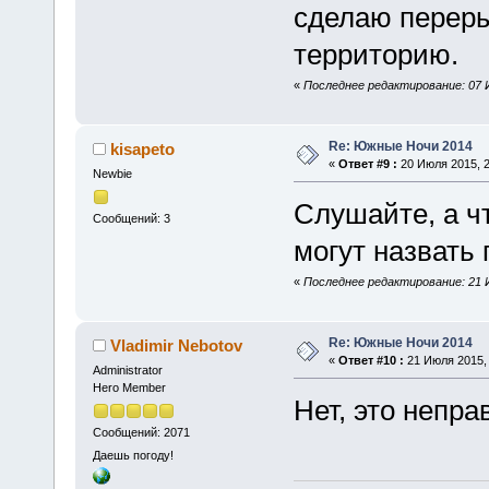
сделаю переры
территорию.
«
Последнее редактирование: 07 И
Re: Южные Ночи 2014
kisapeto
«
Ответ #9 :
20 Июля 2015, 2
Newbie
Слушайте, а чт
Сообщений: 3
могут назвать
«
Последнее редактирование: 21 Ию
Re: Южные Ночи 2014
Vladimir Nebotov
«
Ответ #10 :
21 Июля 2015, 
Administrator
Hero Member
Нет, это непра
Сообщений: 2071
Даешь погоду!