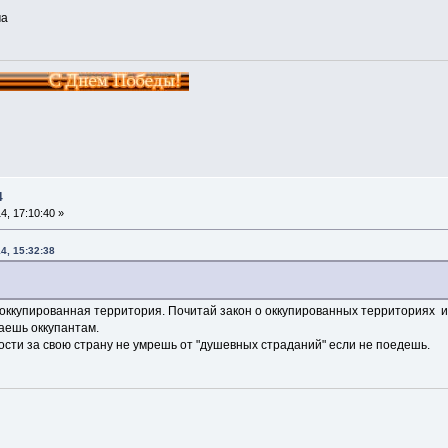
ма
4
, 17:10:40 »
4, 15:32:38
 оккупированная территория. Почитай закон о оккупированных территориях и
аешь оккупантам.
ости за свою страну не умрешь от "душевных страданий" если не поедешь.