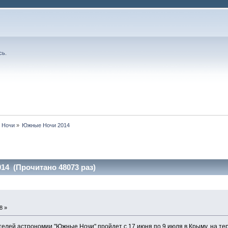
сь
.
 Ночи
»
Южные Ночи 2014
4 (Прочитано 48073 раз)
8 »
лей астрономии "Южные Ночи" пройдет с 17 июня по 9 июля в Крыму, на те