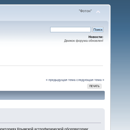
"Фотон"
Новости:
Движок форума обновлен!
« предыдущая тема
следующая тема »
ПЕЧАТЬ
рриториях Крымской астрофизической обсерватории: