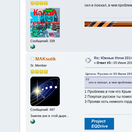
сел и поехал, в чем пробле
Сообщений: 339
Re: Южные Ночи 201
MAKsutik
«
Ответ #3 :
03 Июня 2014
Sr. Member
Цитата: Руслан от 03 Июня 201
сел и поехал, в чем проблема
1 Проблема в том что Крым
2 Покупая русское ты помог
3 Прояви хоть немного горд
Сообщений: 497
Зажгем рок в этой дыре...