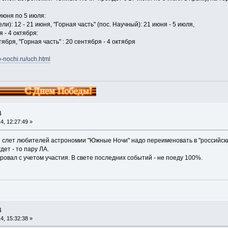
июня по 5 июля:
ли): 12 - 21 июня, "Горная часть" (пос. Научный): 21 июня - 5 июля,
 - 4 октября:
тября, "Горная часть" : 20 сентября - 4 октября
o-nochi.ru/uch.html
4
, 12:27:49 »
 слет любителей астрономии "Южные Ночи" надо переименовать в "российск
дет - то пару ЛА.
ировал с учетом участия. В свете последних событий - не поеду 100%.
4
, 15:32:38 »