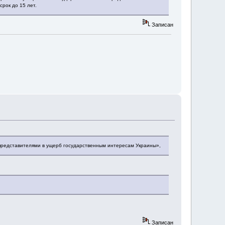
рок до 15 лет.
Записан
представителями в ущерб государственным интересам Украины»,
Записан