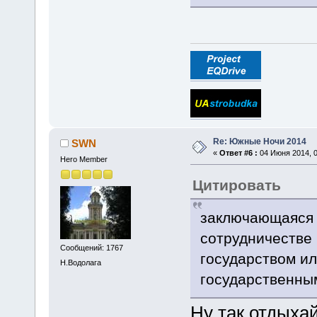
Re: Южные Ночи 2014
SWN
«
Ответ #6 :
04 Июня 2014, 0
Hero Member
Цитировать
заключающаяся 
сотрудничестве
Сообщений: 1767
государством ил
Н.Водолага
государственны
Ну так отдыха