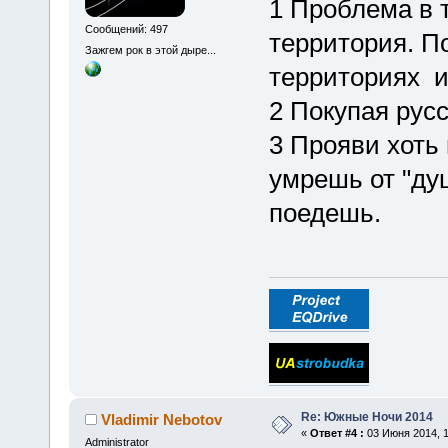
1 Проблема в 
Сообщений: 497
территория. П
Зажгем рок в этой дыре...
территориях и
2 Покупая рус
3 Прояви хоть 
умрешь от "ду
поедешь.
Re: Южные Ночи 2014
Vladimir Nebotov
«
Ответ #4 :
03 Июня 2014, 1
Administrator