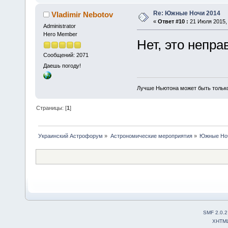
Re: Южные Ночи 2014
Vladimir Nebotov
«
Ответ #10 :
21 Июля 2015, 
Administrator
Hero Member
Нет, это непра
Сообщений: 2071
Даешь погоду!
Лучше Ньютона может быть тольк
Страницы: [
1
]
Украинский Астрофорум
»
Астрономические мероприятия
»
Южные Но
SMF 2.0.2
XHTM