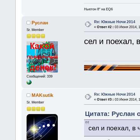
Ньютон 8" на EQ6
Re: Южные Ночи 2014
Руслан
«
Ответ #2 :
03 Июня 2014, 1
Sr. Member
сел и поехал, 
Сообщений: 339
Re: Южные Ночи 2014
MAKsutik
«
Ответ #3 :
03 Июня 2014, 1
Sr. Member
Цитата: Руслан о
сел и поехал, в