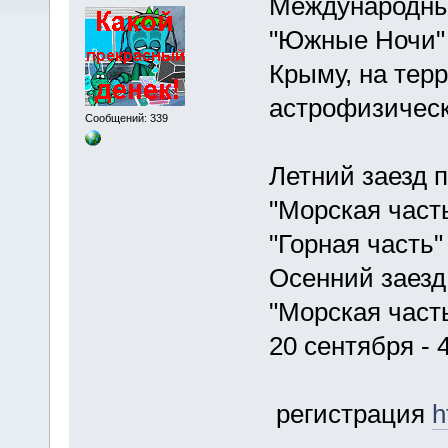
Международны
"Южные Ночи" 
Крыму, на тер
астрофизическ
Сообщений: 339
Летний заезд п
"Морская часть
"Горная часть"
Осенний заезд 
"Морская часть"
20 сентября - 
регистрация
h