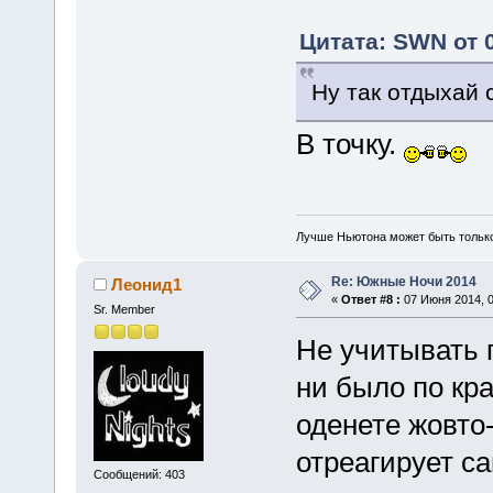
Цитата: SWN от 
Ну так отдыхай 
В точку.
Лучше Ньютона может быть тольк
Re: Южные Ночи 2014
Леонид1
«
Ответ #8 :
07 Июня 2014, 0
Sr. Member
Не учитывать 
ни было по кра
оденете жовто
отреагирует са
Сообщений: 403