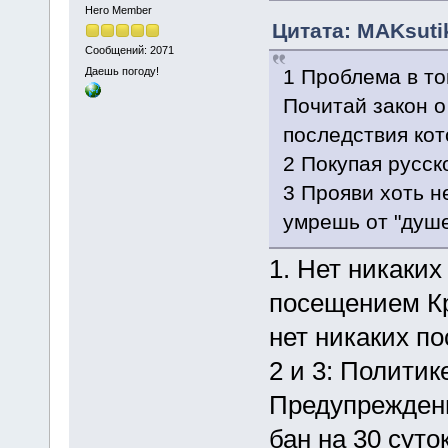
Hero Member
Цитата: MAKsutik
Сообщений: 2071
1 Проблема в то
Даешь погоду!
Почитай закон 
последствия кот
2 Покупая русск
3 Прояви хоть н
умрешь от "душ
1. Нет никаки
посещением Кр
нет никаких по
2 и 3: Политик
Предупреждени
бан на 30 суток