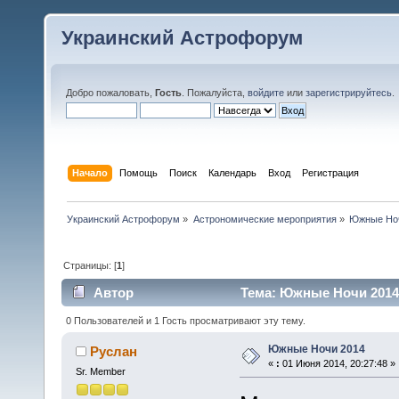
Украинский Астрофорум
Добро пожаловать,
Гость
. Пожалуйста,
войдите
или
зарегистрируйтесь
.
Начало
Помощь
Поиск
Календарь
Вход
Регистрация
Украинский Астрофорум
»
Астрономические мероприятия
»
Южные Но
Страницы: [
1
]
Автор
Тема: Южные Ночи 2014 
0 Пользователей и 1 Гость просматривают эту тему.
Южные Ночи 2014
Руслан
«
:
01 Июня 2014, 20:27:48 »
Sr. Member