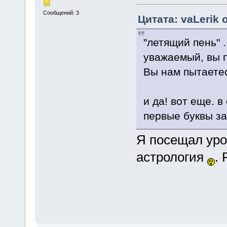
Сообщений: 3
Цитата: vaLerik 
"летящий пень" .
уважаемый, вы п
Вы нам пытаетес
и да! вот еще. в
первые буквы з
Я посещал уро
астрология
. 