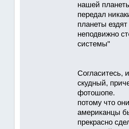
нашей планеты
передал никак
планеты ездят
неподвижно ст
системы"
Согласитесь, и
скудный, прич
фотошопе.
потому что они
американцы бы
прекрасно сде