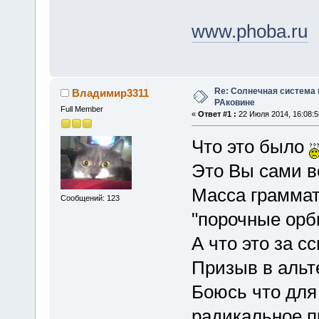
www.phoba.ru
Re: Солнечная система
Владимир3311
РАковине
Full Member
«
Ответ #1 :
22 Июля 2014, 16:08:5
Что это было
Это Вы сами в
Масса граммат
Сообщений: 123
"порочные орбиты
А что это за с
Призыв в альт
Боюсь что для
радикальное п