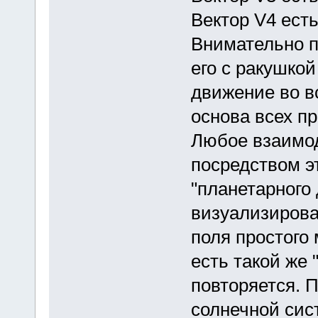
Вектор V4 ест
Внимательно п
его с ракушко
движение во в
основа всех п
Любое взаимод
посредством э
"планетарного
визуализирова
поля простого 
есть такой же 
повторяется. 
солнечной сис