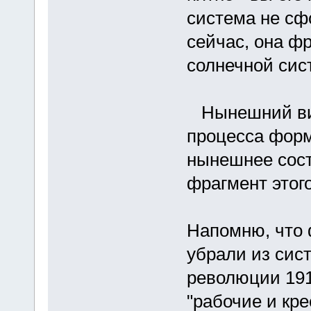
система не сф
сейчас, она ф
солнечной си
Нынешний вид
процесса форм
нынешнее сост
фрагмент этог
Напомню, что 
убрали из сис
революции 191
"рабочие и кр