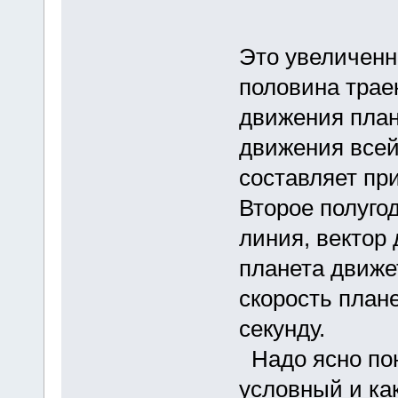
Это увеличенн
половина трае
движения план
движения всей
составляет при
Второе полуго
линия, вектор
планета движет
скорость план
секунду.
Надо ясно пон
условный и ка