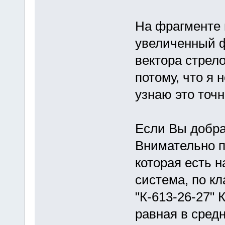
На фрагменте 
увеличенный ф
вектора стрело
потому, что я 
узнаю это точ
Если Вы добра
Внимательно п
которая есть 
система, по к
"К-613-26-27" 
равная в сред