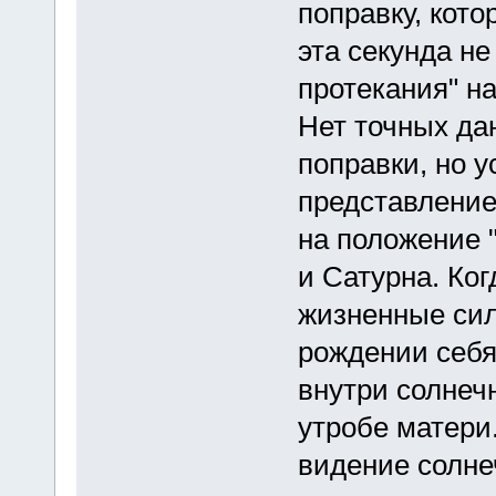
поправку, кото
эта секунда не
протекания" н
Нет точных дан
поправки, но 
представление
на положение 
и Сатурна. Ког
жизненные сил
рождении себя
внутри солнечн
утробе матери
видение солне