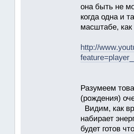
она быть не м
когда одна и т
масштабе, как
http://www.you
feature=playe
Разумеем това
(рождения) оч
Видим, как в
набирает энер
будет готов чт