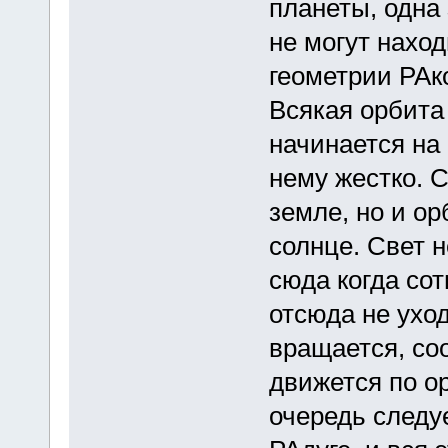
планеты, одна
не могут наход
геометрии РА
Всякая орбита
начинается на 
нему жестко. С
земле, но и о
солнце. Свет н
сюда когда со
отсюда не уход
вращается, соо
движется по о
очередь следу