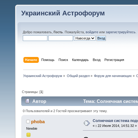
Украинский Астрофорум
Добро пожаловать,
Гость
. Пожалуйста,
войдите
или
зарегистрируйтесь
.
Начало
Помощь
Поиск
Календарь
Вход
Регистрация
Украинский Астрофорум
»
Общий раздел
»
Форум для начинающих
»
Страницы: [
1
]
Автор
Тема: Солнечная систем
0 Пользователей и 2 Гостей просматривают эту тему.
Солнечная система под
phoba
«
:
22 Июля 2014, 14:51:32 »
Newbie