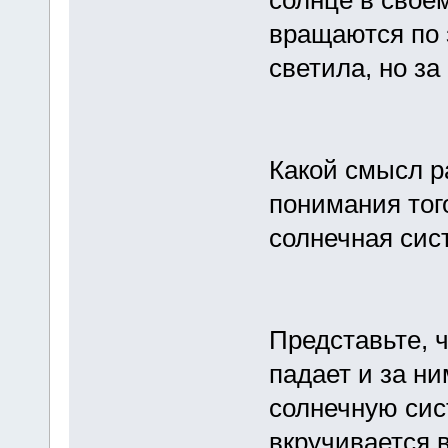
вращаются по 
светила, но за
Какой смысл р
понимания тог
солнечная сис
Представьте, 
падает и за н
солнечную сис
вкручивается в