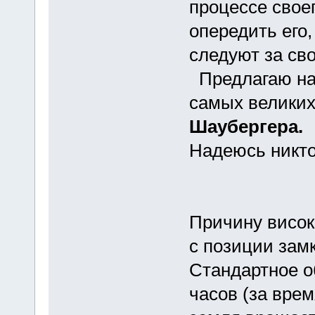
процессе свое
опередить его,
следуют за св
Предлагаю наз
самых велики
Шаубергера.
Надеюсь никто
Причину висок
с позиции зам
Стандартное об
часов (за врем