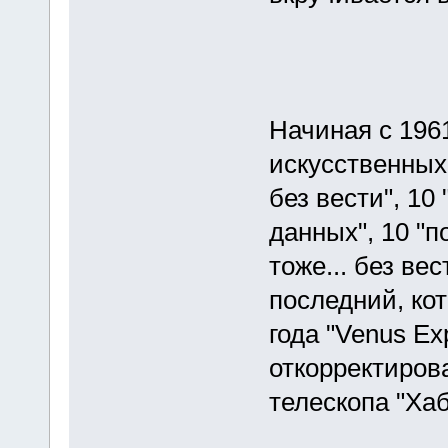
Начиная с 196
искусственных 
без вести", 10
данных", 10 "п
тоже... без вес
последний, ко
года "Venus E
откорректиров
телескопа "Хаб