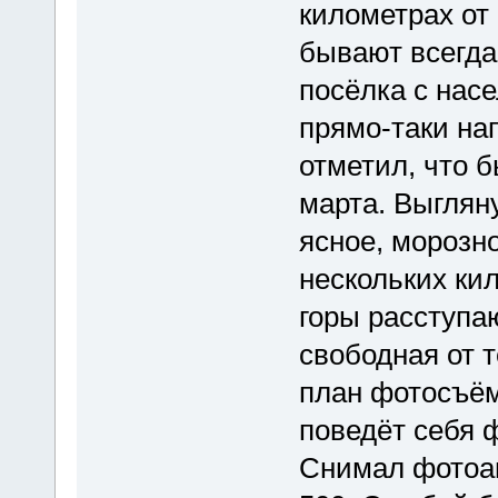
километрах от
бывают всегда,
посёлка с насе
прямо-таки на
отметил, что 
марта. Выгляну
ясное, морозн
нескольких кил
горы расступа
свободная от 
план фотосъём
поведёт себя 
Снимал фотоа