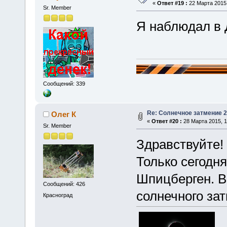
«
Ответ #19 :
22 Марта 2015,
Sr. Member
Я наблюдал в 
Сообщений: 339
Re: Солнечное затмение 2
Олег К
«
Ответ #20 :
28 Марта 2015, 1
Sr. Member
Здравствуйте!
Только сегодня
Шпицберген. В
Сообщений: 426
солнечного за
Красноград