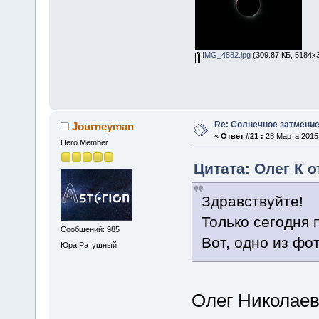
IMG_4582.jpg
(309.87 КБ, 5184x
Re: Солнечное затмение
Journeyman
«
Ответ #21 :
28 Марта 2015,
Hero Member
Цитата: Олег К о
Здравствуйте!
Только сегодня 
Сообщений: 985
Вот, одно из фо
Юра Ратушный
Олег Николае