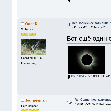
Re: Солнечное затмение 2
Олег К
«
Ответ #28 :
02 Апреля 2015, 
Sr. Member
Вот ещё один 
Сообщений: 426
Красноград
IMG_46006.JPG
(485.87 КБ, 184
Re: Солнечное затмение
Journeyman
«
Ответ #29 :
02 Апреля 2015
Hero Member