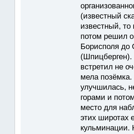
организованно
(известный ска
известный, то 
потом решил о
Борисполя до 
(Шпицберген).
встретил не оч
мела позёмка.
улучшилась, н
горами и пото
место для наб
этих широтах е
кульминации. 