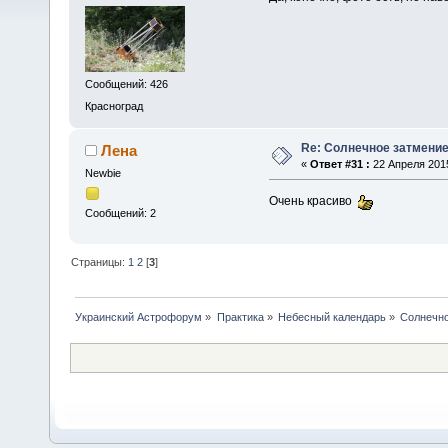
Сообщений: 426
Красноград
Re: Солнечное затмение
Лена
«
Ответ #31 :
22 Апреля 2015
Newbie
Очень красиво
Сообщений: 2
Страницы:
1
2
[
3
]
Украинский Астрофорум
»
Практика
»
Небесный календарь
»
Солнечно