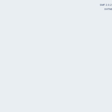
SMF 2.0.2
XHTM