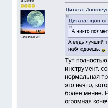
Sr. Member
Цитата: Journeym
Цитата: igon от
А никто полмет
Сообщений: 321
А ведь лучший т
наблюдаешь.
Тут полностью
инструмент, с
нормальная тр
это нечто, кот
более менее. 
огромная коне