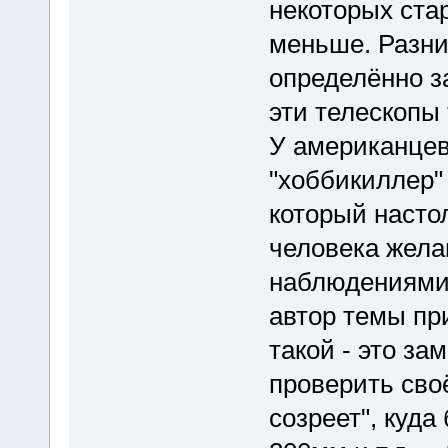
некоторых ста
меньше. Разни
определённо з
эти телескопы 
У американцев
"хоббикиллер" 
который настол
человека жела
наблюдениями 
автор темы пр
такой - это з
проверить своё
созреет", куда