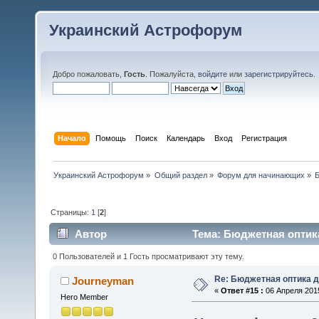
Украинский Астрофорум
Добро пожаловать,
Гость
. Пожалуйста,
войдите
или
зарегистрируйтесь
.
Начало
Помощь
Поиск
Календарь
Вход
Регистрация
Украинский Астрофорум
»
Общий раздел
»
Форум для начинающих
»
Страницы:
1
[
2
]
Автор
Тема: Бюджетная оптика
0 Пользователей и 1 Гость просматривают эту тему.
Re: Бюджетная оптика 
Journeyman
«
Ответ #15 :
06 Апреля 2015
Hero Member