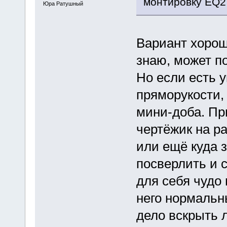
монтировку EQ2 
Юра Ратушный
Вариант хорош
знаю, может п
Но если есть 
пряморукости,
мини-доба. Пр
чертёжик на р
или ещё куда з
посверлить и 
для себя чудо
него нормальн
дело вскрыть 