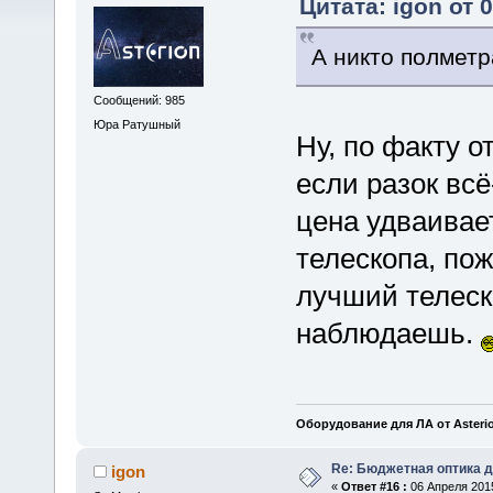
Цитата: igon от 
А никто полметр
Сообщений: 985
Юра Ратушный
Ну, по факту 
если разок всё
цена удваивае
телескопа, по
лучший телеско
наблюдаешь.
Оборудование для ЛА от Asteri
Re: Бюджетная оптика 
igon
«
Ответ #16 :
06 Апреля 2015