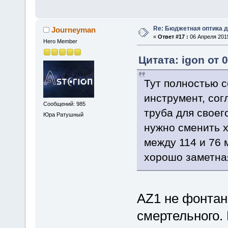
Re: Бюджетная оптика 
Journeyman
«
Ответ #17 :
06 Апреля 2015
Hero Member
Цитата: igon от 
Тут полностью с
инструмент, сог
Сообщений: 985
труба для своег
Юра Ратушный
нужно сменить х
между 114 и 76 
хорошо заметна
AZ1 не фонтан
смертельного.