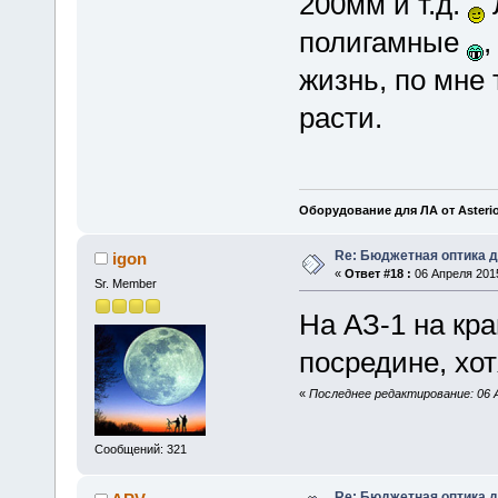
200мм и т.д.
полигамные
,
жизнь, по мне 
расти.
Оборудование для ЛА от Asteri
Re: Бюджетная оптика 
igon
«
Ответ #18 :
06 Апреля 2015
Sr. Member
На АЗ-1 на кра
посредине, хот
«
Последнее редактирование: 06 Ап
Сообщений: 321
Re: Бюджетная оптика 