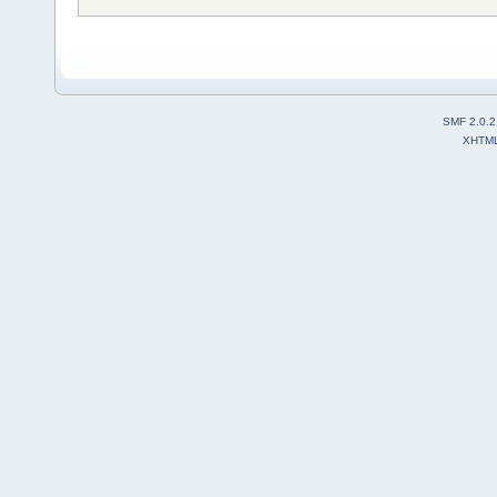
SMF 2.0.2
XHTM