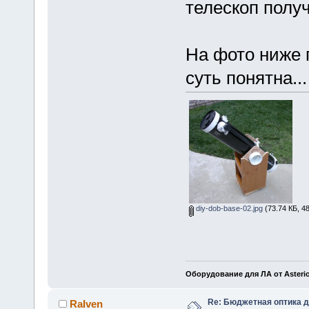
телескоп полу
На фото ниже 
суть понятна...
diy-dob-base-02.jpg
(73.74 КБ, 4
Оборудование для ЛА от Asteri
Re: Бюджетная оптика 
RaIven