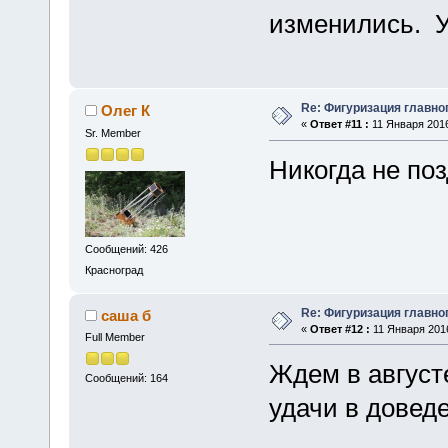
изменились. У
Re: Фигуризация главно
Олег К
«
Ответ #11 :
11 Января 2016
Sr. Member
Никогда не поз
Сообщений: 426
Красноград
Re: Фигуризация главно
саша б
«
Ответ #12 :
11 Января 2016
Full Member
Ждем в авгус
Сообщений: 164
удачи в довед