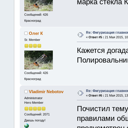
марка стекла К
Сообщений: 426
Красноград
Re: Фигуризация главно
Олег К
«
Ответ #5 :
21 Мая 2015, 10
Sr. Member
Кажется дога
Полировальни
Сообщений: 426
Красноград
Re: Фигуризация главно
Vladimir Nebotov
«
Ответ #6 :
21 Мая 2015, 13
Administrator
Hero Member
Почистил тему
Сообщений: 2071
правилами общ
Даешь погоду!