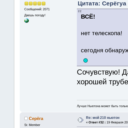
Цитата: Серёгуа 
Сообщений: 2071
ВСЁ!
Даешь погоду!
нет телескопа!
сегодня обнаруж
Сочувствую! Д
хорошей трубе
Лучше Ньютона может быть тольк
Re: мой 210 ньютон
Серёга
«
Ответ #32 :
19 Февраля 201
Sr. Member