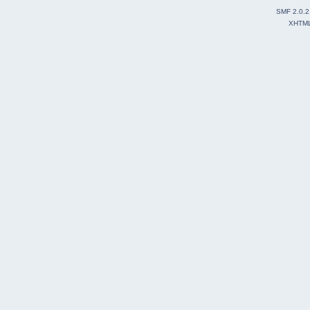
SMF 2.0.2
XHTM