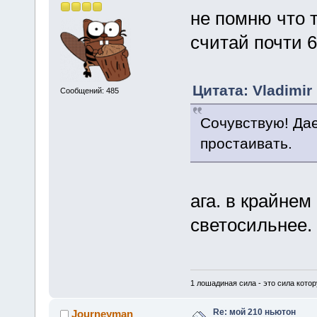
не помню что 
считай почти 6
Цитата: Vladimir
Сообщений: 485
Сочувствую! Да
простаивать.
ага. в крайнем
светосильнее. 
1 лошадиная сила - это сила котор
Re: мой 210 ньютон
Journeyman