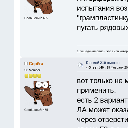
испытания воз
"грампластинк
Сообщений: 485
пугать рядовы
1 лошадиная сила - это сила котор
Re: мой 210 ньютон
Серёга
«
Ответ #40 :
19 Февраля 201
Sr. Member
вот только не
применить.
есть 2 вариант
ЛА может оказ
Сообщений: 485
через отверсти