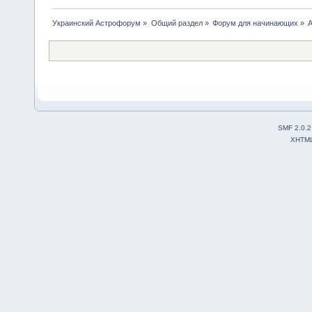
Украинский Астрофорум
»
Общий раздел
»
Форум для начинающих
»
А
SMF 2.0.2
XHTM