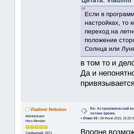
Цитата: Vladimir
Если в программ
настройках, то 
переход на летн
положение сторо
Солнца или Лун
в том то и дел
Да и непонятн
привязывается 
Re: Астрономический ко
Vladimir Nebotov
летнее время.
Administrator
«
Ответ #3 :
09 Июля 2015, 15:25:3
Hero Member
Вполне возмож
Сообщений: 2071