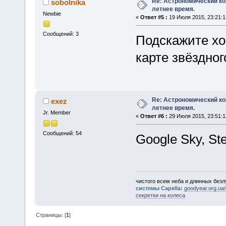
Re: Астрономический ко
sobolnika
летнее время.
Newbie
«
Ответ #5 :
19 Июля 2015, 23:21:1
Сообщений: 3
Подскажите хо
карте звёздног
Re: Астрономический ко
exez
летнее время.
Jr. Member
«
Ответ #6 :
29 Июля 2015, 23:51:1
Сообщений: 54
Google Sky, Ste
чистого всем неба и длинных безл
системы Capella:
goodyear.org.ua/
секретки на колеса
Страницы: [
1
]