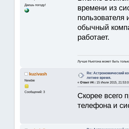
Даешь погоду!
времени из си
пользователя 
обычный компа
работает.
Лучше Ньютона может быть тольк
Re: Астрономический ко
kuzivash
летнее время.
Newbie
«
Ответ #4 :
15 Июля 2015, 21:53:0
Сообщений: 3
Скорее всего 
телефона и с