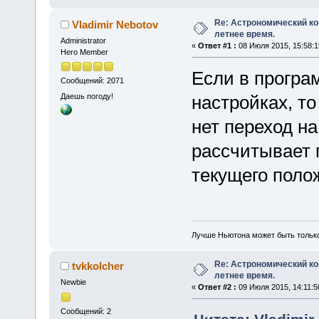
Re: Астрономический ко
Vladimir Nebotov
летнее время.
Administrator
«
Ответ #1 :
08 Июля 2015, 15:58:1
Hero Member
Если в програ
Сообщений: 2071
Даешь погоду!
настройках, то
нет переход н
рассчитывает 
текущего поло
Лучше Ньютона может быть тольк
Re: Астрономический ко
tvkkolcher
летнее время.
Newbie
«
Ответ #2 :
09 Июля 2015, 14:11:5
Сообщений: 2