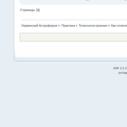
Страницы: [
1
]
Украинский Астрофорум
»
Практика
»
Телескопостроение
»
Как отличи
SMF 2.0.2
XHTM