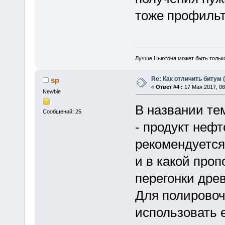
тоже профильт
Лучше Ньютона может быть тольк
Re: Как отличить битум 
sp
«
Ответ #4 :
17 Мая 2017, 08
Newbie
В названии те
Сообщений: 25
- продукт нефт
рекомендуется
и в какой проп
перегонки дре
Для полировоч
использовать 