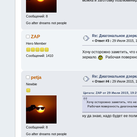
можна и заготовку поалюминиру
Сообщений: 8
Go after dreams not people
Re: Диагональное дзерк
ZAP
«
Ответ #3 :
29 Июля 2015, 1
Hero Member
Хочу осторожно заметить, что
Сообщений: 1410
зеркало.
Рабочая поверхнос
Re: Диагональное дзерк
petja
«
Ответ #4 :
29 Июля 2015, 1
Newbie
Цитата: ZAP от 29 Июля 2015, 19:2
Хочу осторожно заметить, что н
Рабочая поверхность диагоналки
ну да знаю, надо будет ее пол
Сообщений: 8
Go after dreams not people