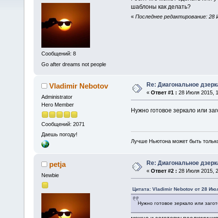
шаблоны как делать?
«
Последнее редактирование: 28 Ию
Сообщений: 8
Go after dreams not people
Re: Диагональное дзерк
Vladimir Nebotov
«
Ответ #1 :
28 Июля 2015, 1
Administrator
Hero Member
Нужно готовое зеркало или заг
Сообщений: 2071
Даешь погоду!
Лучше Ньютона может быть тольк
Re: Диагональное дзерк
petja
«
Ответ #2 :
28 Июля 2015, 2
Newbie
Цитата: Vladimir Nebotov от 28 Ию
Нужно готовое зеркало или загот