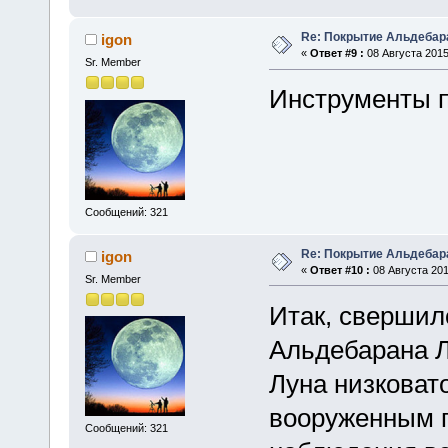
Re: Покрытие Альдебара
igon
«
Ответ #9 :
08 Августа 2015
Sr. Member
Инструменты 
Сообщений: 321
Re: Покрытие Альдебара
igon
«
Ответ #10 :
08 Августа 201
Sr. Member
Итак, свершил
Альдебарана Л
Луна низковато
вооруженным г
Сообщений: 321