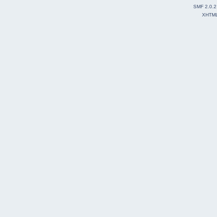
SMF 2.0.2
XHTM