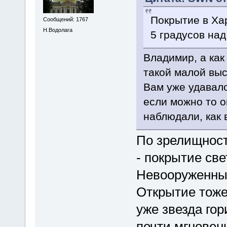
Покрытие в Ха
Сообщений: 1767
Н.Водолага
5 градусов над
Владимир, а как
такой малой выс
Вам уже удавало
если можно то о
наблюдали, как 
По зрелищност
- покрытие све
Невооруженны
Открытие тоже 
уже звезда гор
почти мгновен