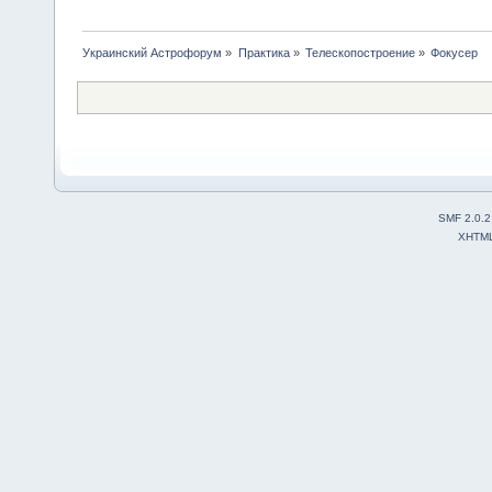
Украинский Астрофорум
»
Практика
»
Телескопостроение
»
Фокусер 
SMF 2.0.2
XHTM