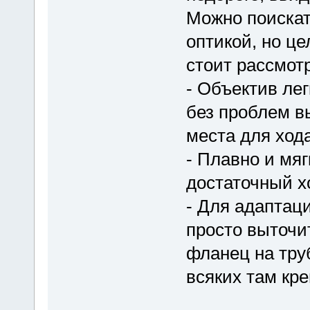
Можно поискат
оптикой, но це
стоит рассмот
- Объектив лег
без проблем в
места для ход
- Плавно и мяг
достаточный хо
- Для адаптац
просто выточит
фланец на труб
всяких там кр