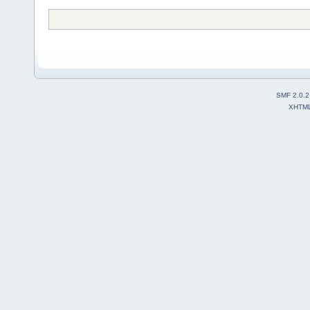
SMF 2.0.2
XHTM