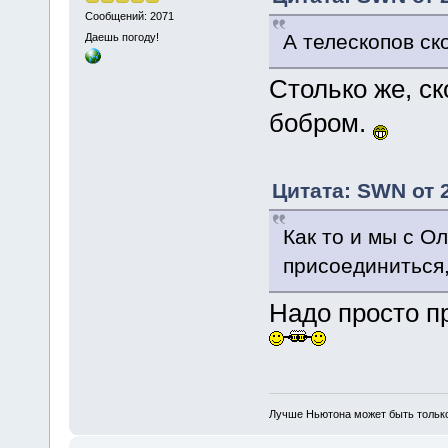
Сообщений: 2071
А телескопов с
Даешь погоду!
Столько же, с
бобром.
Цитата: SWN от 2
Как то и мы с О
присоединиться,
Надо просто п
Лучше Ньютона может быть тольк