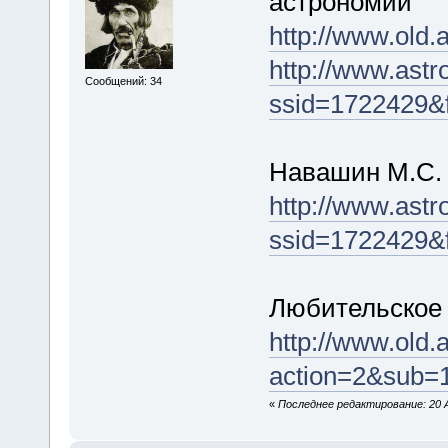
астрономии"
http://www.old.
http://www.ast
Сообщений: 34
ssid=1722429&f
Навашин М.С. 
http://www.ast
ssid=1722429&f
Любительское 
http://www.old.
action=2&sub=
«
Последнее редактирование: 20 