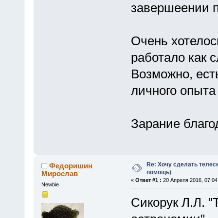
завершеении 
Очень хотелос
работало как с
Возможно, есть
личного опыта
Зарание благ
Re: Хочу сделать телеск
Федоришин
помощь)
Мирослав
«
Ответ #1 :
20 Апреля 2016, 07:04
Newbie
Сикорук Л.Л. 