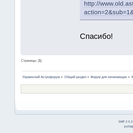
http://www.old.as
action=2&sub=1
Спасибо!
Страницы: [
1
]
Украинский Астрофорум
»
Общий раздел
»
Форум для начинающих
»
Х
SMF 2.0.2
XHTM