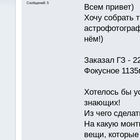
Сообщений: 5
Всем привет)
Хочу собрать 
астрофотограф
нём!)
Заказал ГЗ - 2
Фокусное 1135м
Хотелось бы у
знающих!
Из чего сделат
На какую монт
вещи, которые