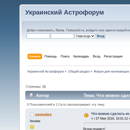
Украинский Астрофорум
Добро пожаловать,
Гость
. Пожалуйста,
войдите
или
зарегистрируйте
Начало
Помощь
Поиск
Календарь
Вход
Регистрация
Украинский Астрофорум
»
Общий раздел
»
Форум для начинающих
Страницы: [
1
]
Автор
Тема: Что можно сдел
0 Пользователей и 1 Гость просматривают эту тему.
Что можно сделать из
semolex
«
:
07 Мая 2016, 16:01:12 
Newbie
Всем привет!