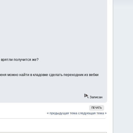
а врятли получится же?
меня можно найти в кладовке сделать переходник из вебки
Записан
ПЕЧАТЬ
« предыдущая тема
следующая тема »