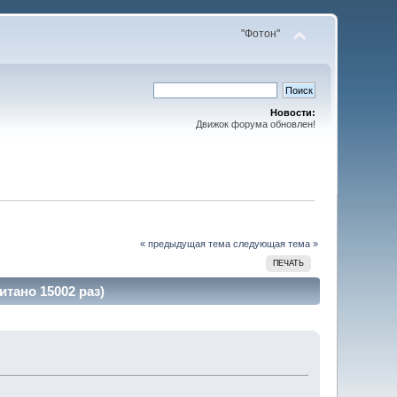
"Фотон"
Новости:
Движок форума обновлен!
« предыдущая тема
следующая тема »
ПЕЧАТЬ
тано 15002 раз)