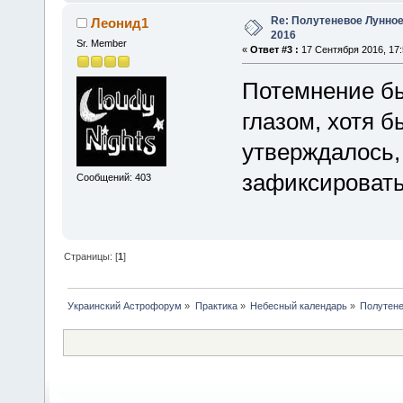
Re: Полутеневое Лунное
Леонид1
2016
Sr. Member
«
Ответ #3 :
17 Сентября 2016, 17:
Потемнение б
глазом, хотя 
утверждалось,
зафиксировать
Сообщений: 403
Страницы: [
1
]
Украинский Астрофорум
»
Практика
»
Небесный календарь
»
Полутене