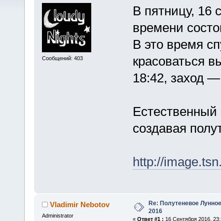
В пятницу, 16 
времени состо
В это время с
красоваться вы
Сообщений: 403
18:42, заход — 
Естественный 
создавая полу
http://image.ts
Re: Полутеневое Лунное
Vladimir Nebotov
2016
Administrator
«
Ответ #1 :
16 Сентября 2016, 23: