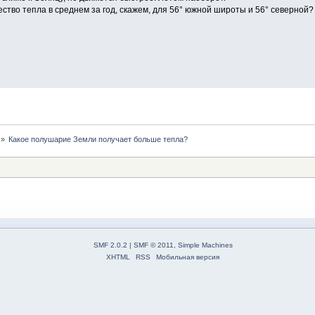
ство тепла в среднем за год, скажем, для 56° южной широты и 56° северной?
»
Какое полушарие Земли получает больше тепла?
SMF 2.0.2
|
SMF © 2011
,
Simple Machines
XHTML
RSS
Мобильная версия