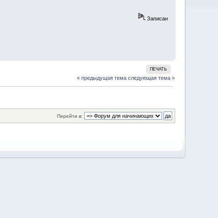
Записан
ПЕЧАТЬ
« предыдущая тема
следующая тема »
Перейти в: