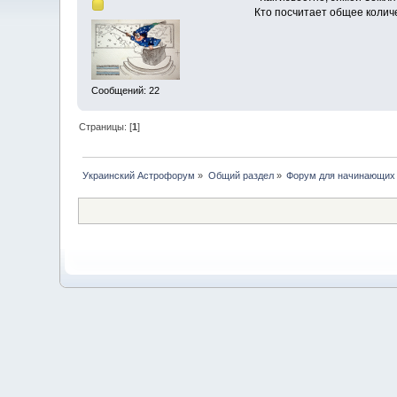
Кто посчитает общее количе
Сообщений: 22
Страницы: [
1
]
Украинский Астрофорум
»
Общий раздел
»
Форум для начинающих