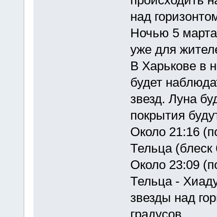
над горизонтом
Ночью 5 марта
уже для жител
В Харькове в 
будет наблюда
звезд. Луна бу
покрытия буду
Около 21:16 (п
Тельца (блеск 
Около 23:09 (п
Тельца - Хиаду
звезды над гор
градусов.