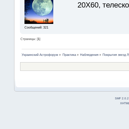
20Х60, телеск
Сообщений: 321
Страницы: [
1
]
Украинский Астрофорум
»
Практика
»
Наблюдения
»
Покрытия звезд 
SMF 2.0.2
XHTM