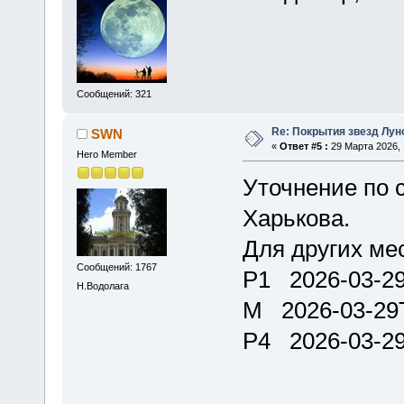
Сообщений: 321
Re: Покрытия звезд Лун
SWN
«
Ответ #5 :
29 Марта 2026, 
Hero Member
Уточнение по 
Харькова.
Для других мес
Сообщений: 1767
P1 2026-03-2
Н.Водолага
M 2026-03-29
P4 2026-03-29
Время 