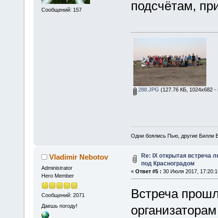
подсчётам, при
Сообщений: 157
288.JPG
(127.76 КБ, 1024x682 -
Одни боялись Пью, другие Билли Б
Re: IX открытая встреча 
Vladimir Nebotov
под Красноградом
Administrator
«
Ответ #5 :
30 Июля 2017, 17:20:1
Hero Member
Встреча прошл
Сообщений: 2071
Даешь погоду!
организаторам