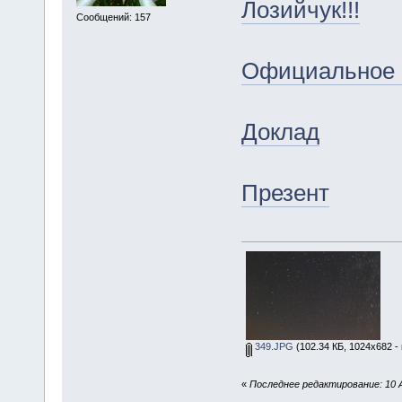
Лозийчук!!!
Сообщений: 157
Официальное 
Доклад
Презент
349.JPG
(102.34 КБ, 1024x682 -
«
Последнее редактирование: 10 А