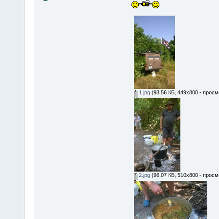
1.jpg
(93.56 КБ, 449x800 - просм
2.jpg
(96.07 КБ, 510x800 - просм