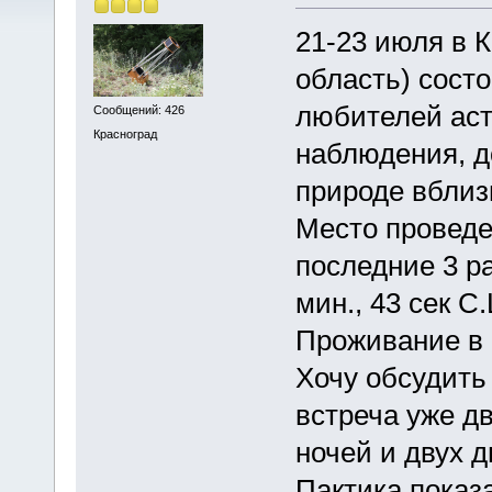
21-23 июля в 
область) сост
любителей аст
Сообщений: 426
Красноград
наблюдения, д
природе вблиз
Место проведе
последние 3 ра
мин., 43 сек С.
Проживание в 
Хочу обсудить
встреча уже д
ночей и двух д
Пактика показ