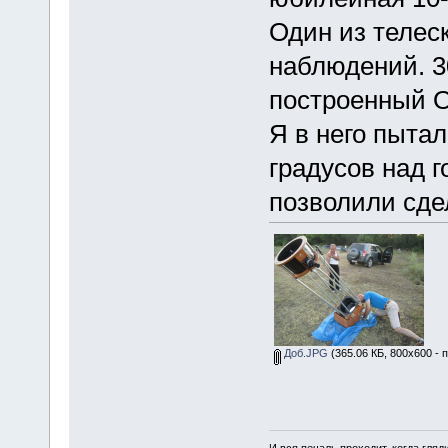
Один из телес
наблюдений. 3
построенный О
Я в него пытал
градусов над 
позволили сдел
Доб.JPG
(365.06 КБ, 800x600 - 