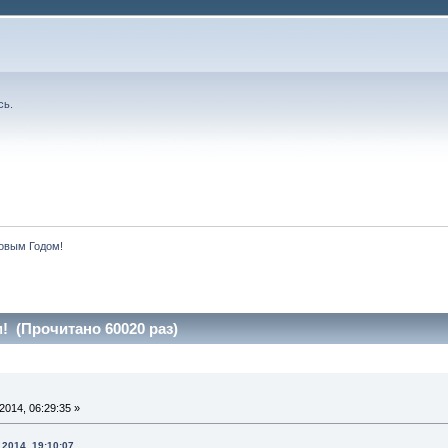
сь
.
овым Годом!
 (Прочитано 60020 раз)
014, 06:29:35 »
 2014, 19:10:07