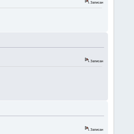
Записан
Записан
Записан