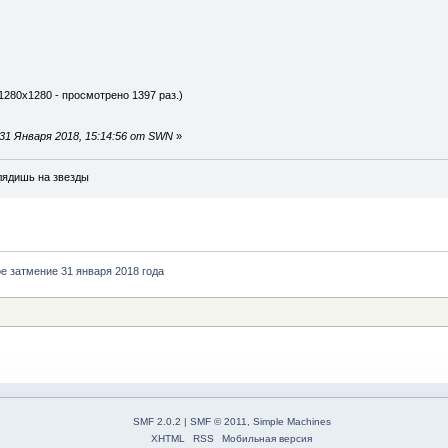
 1280x1280 - просмотрено 1397 раз.)
31 Января 2018, 15:14:56 от SWN
»
глядишь на звезды
е затмение 31 января 2018 года
SMF 2.0.2
|
SMF © 2011
,
Simple Machines
XHTML
RSS
Мобильная версия