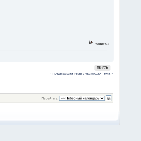
Записан
ПЕЧАТЬ
« предыдущая тема
следующая тема »
Перейти в: