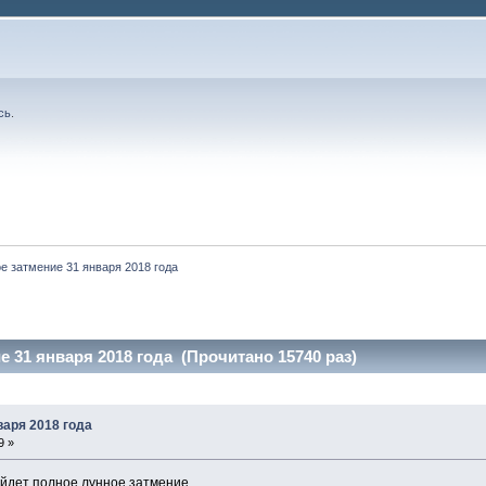
сь
.
е затмение 31 января 2018 года
е 31 января 2018 года (Прочитано 15740 раз)
варя 2018 года
9 »
ойдет полное лунное затмение.